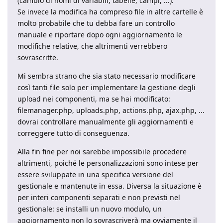
(cambio di nomi di variabili, tabelle, campi, ...).
Se invece la modifica ha compreso file in altre cartelle è
molto probabile che tu debba fare un controllo
manuale e riportare dopo ogni aggiornamento le
modifiche relative, che altrimenti verrebbero
sovrascritte.
Mi sembra strano che sia stato necessario modificare
così tanti file solo per implementare la gestione degli
upload nei componenti, ma se hai modificato:
filemanager.php, uploads.php, actions.php, ajax.php, ...
dovrai controllare manualmente gli aggiornamenti e
correggere tutto di conseguenza.
Alla fin fine per noi sarebbe impossibile procedere
altrimenti, poiché le personalizzazioni sono intese per
essere sviluppate in una specifica versione del
gestionale e mantenute in essa. Diversa la situazione è
per interi componenti separati e non previsti nel
gestionale: se installi un nuovo modulo, un
aggiornamento non lo sovrascriverà ma ovviamente il