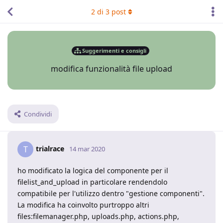
2
di
3
post
Suggerimenti e consigli
modifica funzionalità file upload
Condividi
trialrace
T
14 mar 2020
ho modificato la logica del componente per il
filelist_and_upload in particolare rendendolo
compatibile per l'utilizzo dentro "gestione componenti".
La modifica ha coinvolto purtroppo altri
files:filemanager.php, uploads.php, actions.php,