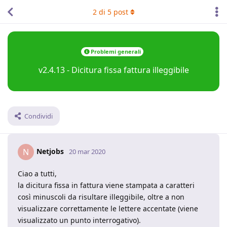
2
di
5
post
Problemi generali
v2.4.13 - Dicitura fissa fattura illeggibile
Condividi
Netjobs
N
20 mar 2020
Ciao a tutti,
la dicitura fissa in fattura viene stampata a caratteri
così minuscoli da risultare illeggibile, oltre a non
visualizzare correttamente le lettere accentate (viene
visualizzato un punto interrogativo).