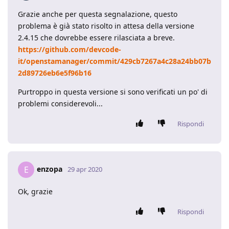
Grazie anche per questa segnalazione, questo
problema è già stato risolto in attesa della versione
2.4.15 che dovrebbe essere rilasciata a breve.
https://github.com/devcode-
it/openstamanager/commit/429cb7267a4c28a24bb07b
2d89726eb6e5f96b16
Purtroppo in questa versione si sono verificati un po' di
problemi considerevoli...
Rispondi
enzopa
E
29 apr 2020
Ok, grazie
Rispondi