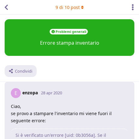
9
di
10
post
Problemi generali
Errore stampa inventario
Condividi
enzopa
E
28 apr 2020
Ciao,
se provo a stampare l'inventario mi viene fuori il
seguente errore:
Si è verificato un'errore [uid: 0b3056a]. Se il