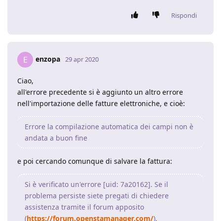
Rispondi
enzopa
E
29 apr 2020
Ciao,
all'errore precedente si è aggiunto un altro errore
nell'importazione delle fatture elettroniche, e cioè:
Errore la compilazione automatica dei campi non è
andata a buon fine
e poi cercando comunque di salvare la fattura:
Si è verificato un'errore [uid: 7a20162]. Se il
problema persiste siete pregati di chiedere
assistenza tramite il forum apposito
(
https://forum.openstamanager.com/
).