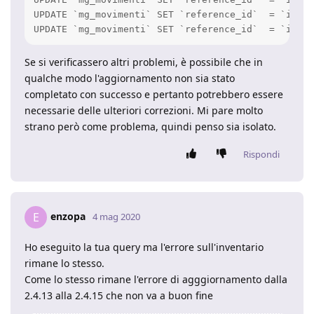
UPDATE `mg_movimenti` SET `reference_id`  = `idint
Se si verificassero altri problemi, è possibile che in
qualche modo l'aggiornamento non sia stato
completato con successo e pertanto potrebbero essere
necessarie delle ulteriori correzioni. Mi pare molto
strano però come problema, quindi penso sia isolato.
Rispondi
enzopa
E
4 mag 2020
Ho eseguito la tua query ma l'errore sull'inventario
rimane lo stesso.
Come lo stesso rimane l'errore di agggiornamento dalla
2.4.13 alla 2.4.15 che non va a buon fine