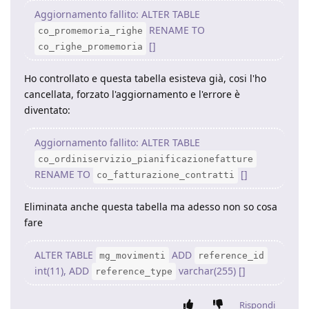
Aggiornamento fallito: ALTER TABLE
RENAME TO
co_promemoria_righe
[]
co_righe_promemoria
Ho controllato e questa tabella esisteva già, cosi l'ho
cancellata, forzato l'aggiornamento e l'errore è
diventato:
Aggiornamento fallito: ALTER TABLE
co_ordiniservizio_pianificazionefatture
RENAME TO
[]
co_fatturazione_contratti
Eliminata anche questa tabella ma adesso non so cosa
fare
ALTER TABLE
ADD
mg_movimenti
reference_id
int(11), ADD
varchar(255) []
reference_type
Rispondi