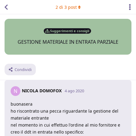
2
di
3
post
Suggerimenti e consigli
GESTIONE MATERIALE IN ENTRATA PARZIALE
Condividi
NICOLA DOMOFOX
N
4 ago 2020
buonasera
ho riscontrato una pecca riguardante la gestione del
materiale entrante
nel momento in cui effettuo l'ordine al mio fornitore e
creo il ddt in entrata nello specifico: