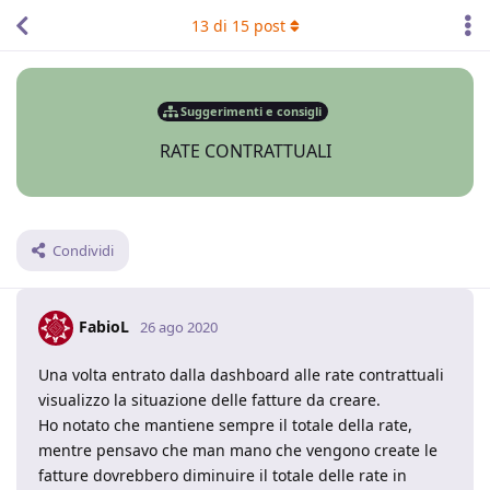
13
di
15
post
Suggerimenti e consigli
RATE CONTRATTUALI
Condividi
FabioL
26 ago 2020
Una volta entrato dalla dashboard alle rate contrattuali
visualizzo la situazione delle fatture da creare.
Ho notato che mantiene sempre il totale della rate,
mentre pensavo che man mano che vengono create le
fatture dovrebbero diminuire il totale delle rate in