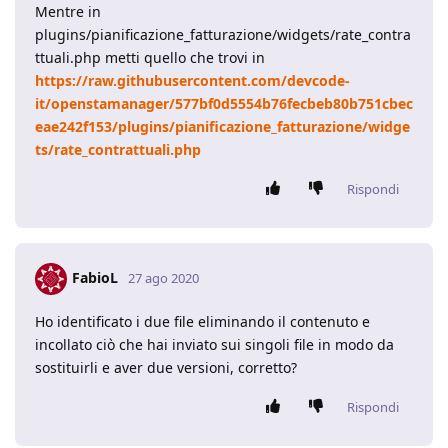
Mentre in
plugins/pianificazione_fatturazione/widgets/rate_contra
ttuali.php metti quello che trovi in
https://raw.githubusercontent.com/devcode-
it/openstamanager/577bf0d5554b76fecbeb80b751cbec
eae242f153/plugins/pianificazione_fatturazione/widge
ts/rate_contrattuali.php
Rispondi
FabioL
27 ago 2020
Ho identificato i due file eliminando il contenuto e
incollato ciò che hai inviato sui singoli file in modo da
sostituirli e aver due versioni, corretto?
Rispondi