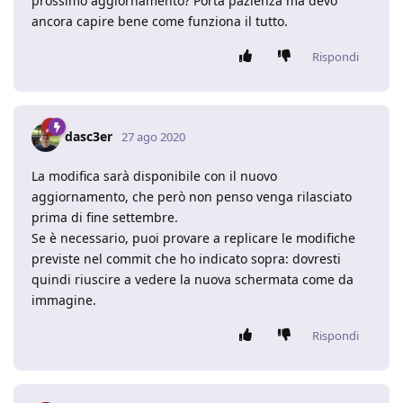
prossimo aggiornamento? Porta pazienza ma devo
ancora capire bene come funziona il tutto.
Rispondi
dasc3er
27 ago 2020
La modifica sarà disponibile con il nuovo
aggiornamento, che però non penso venga rilasciato
prima di fine settembre.
Se è necessario, puoi provare a replicare le modifiche
previste nel commit che ho indicato sopra: dovresti
quindi riuscire a vedere la nuova schermata come da
immagine.
Rispondi