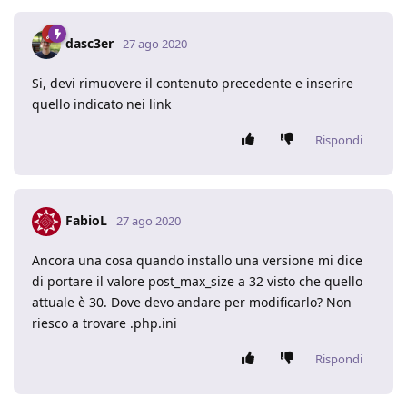
dasc3er
27 ago 2020
Si, devi rimuovere il contenuto precedente e inserire
quello indicato nei link
Rispondi
FabioL
27 ago 2020
Ancora una cosa quando installo una versione mi dice
di portare il valore post_max_size a 32 visto che quello
attuale è 30. Dove devo andare per modificarlo? Non
riesco a trovare .php.ini
Rispondi