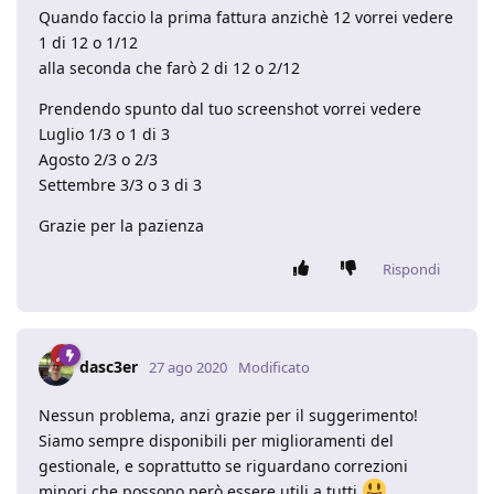
Quando faccio la prima fattura anzichè 12 vorrei vedere
1 di 12 o 1/12
alla seconda che farò 2 di 12 o 2/12
Prendendo spunto dal tuo screenshot vorrei vedere
Luglio 1/3 o 1 di 3
Agosto 2/3 o 2/3
Settembre 3/3 o 3 di 3
Grazie per la pazienza
Rispondi
dasc3er
27 ago 2020
Modificato
Nessun problema, anzi grazie per il suggerimento!
Siamo sempre disponibili per miglioramenti del
gestionale, e soprattutto se riguardano correzioni
minori che possono però essere utili a tutti