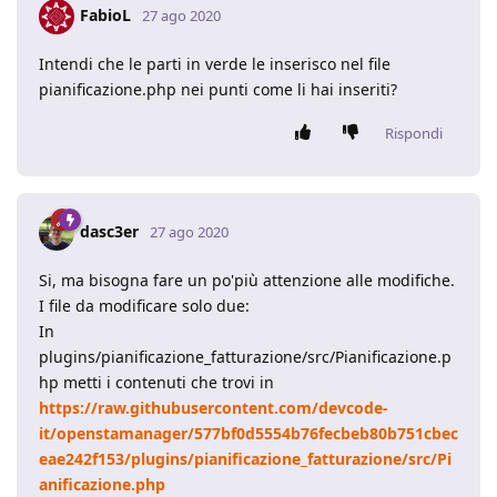
FabioL
27 ago 2020
Intendi che le parti in verde le inserisco nel file
pianificazione.php nei punti come li hai inseriti?
Rispondi
dasc3er
27 ago 2020
Si, ma bisogna fare un po'più attenzione alle modifiche.
I file da modificare solo due:
In
plugins/pianificazione_fatturazione/src/Pianificazione.p
hp metti i contenuti che trovi in
https://raw.githubusercontent.com/devcode-
it/openstamanager/577bf0d5554b76fecbeb80b751cbec
eae242f153/plugins/pianificazione_fatturazione/src/Pi
anificazione.php