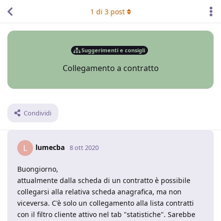
1
di
3
post
Suggerimenti e consigli
Collegamento a contratto
Condividi
lumecba
L
8 ott 2020
Buongiorno,
attualmente dalla scheda di un contratto è possibile
collegarsi alla relativa scheda anagrafica, ma non
viceversa. C'è solo un collegamento alla lista contratti
con il filtro cliente attivo nel tab "statistiche". Sarebbe