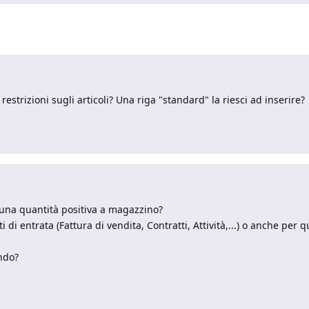
estrizioni sugli articoli? Una riga "standard" la riesci ad inserire?
una quantità positiva a magazzino?
di entrata (Fattura di vendita, Contratti, Attività,...) o anche per qu
ando?