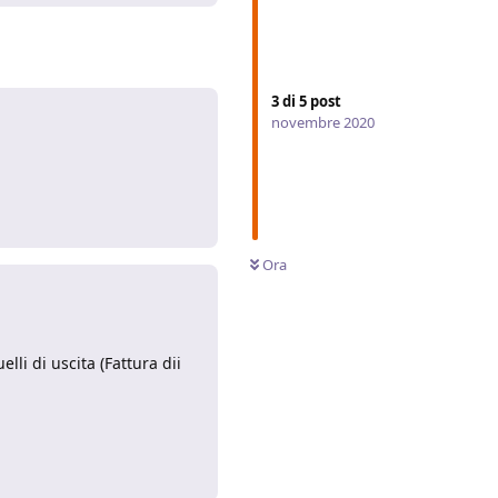
3
di
5
post
novembre 2020
Rispondi
Ora
elli di uscita (Fattura dii
Rispondi