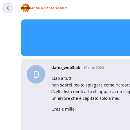
dario_web3lab
10 nov 2020
D
Ciao a tutti,
non saprei molto spiegare come ricreare 
(Nella lista degli articoli appariva un s
un errore che è capitato solo a me.
Grazie mille!