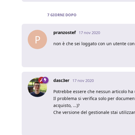
7 GIORNI
DOPO
pranzostef
17 nov 2020
P
non è che sei loggato con un utente con r
dasc3er
17 nov 2020
Potrebbe essere che nessun articolo ha 
Il problema si verifica solo per documenti 
acquisto, ...)?
Che versione del gestionale stai utilizz