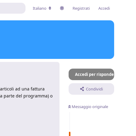
Italiano
Registrati
Accedi
Accedi per rispondere
rticoli ad una fattura
Condividi
e da parte del programma) o
Messaggio originale
Rispondi