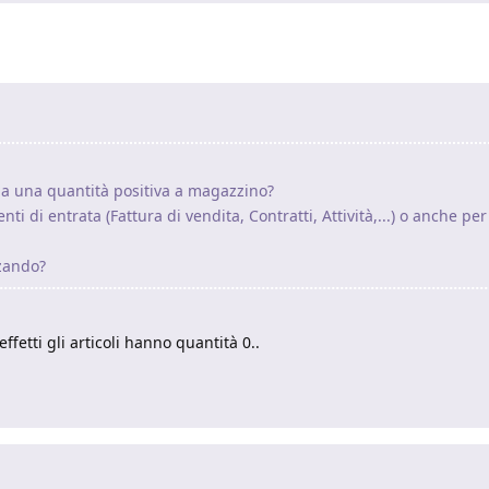
ha una quantità positiva a magazzino?
ti di entrata (Fattura di vendita, Contratti, Attività,...) o anche per 
zzando?
ffetti gli articoli hanno quantità 0..