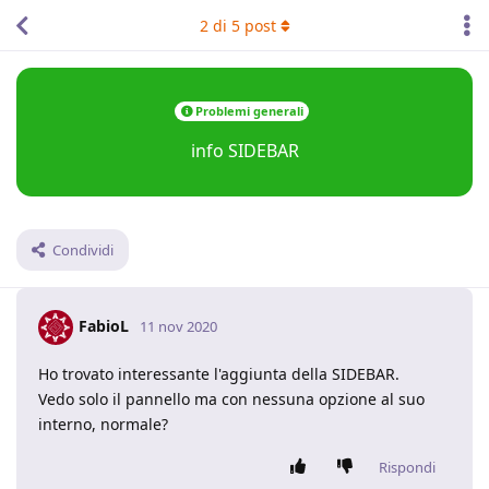
2
di
5
post
Problemi generali
info SIDEBAR
Condividi
FabioL
11 nov 2020
Ho trovato interessante l'aggiunta della SIDEBAR.
Vedo solo il pannello ma con nessuna opzione al suo
interno, normale?
Rispondi