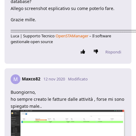
database?
Allego screenshot esplicativo su come poterlo fare.
Grazie mille.
____________________________________________________________________
Luca | Supporto Tecnico
OpenSTAManager
– Il software
gestionale open source
Rispondi
Maxco82
M
12 nov 2020
Modificato
Buongiorno,
ho sempre creato le fatture dalle attività , forse mi sono
spiegato male..