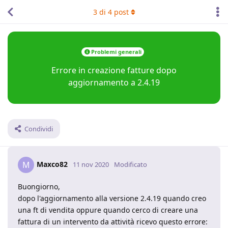
3
di
4
post
Problemi generali
Errore in creazione fatture dopo
aggiornamento a 2.4.19
Condividi
Maxco82
M
11 nov 2020
Modificato
Buongiorno,
dopo l'aggiornamento alla versione 2.4.19 quando creo
una ft di vendita oppure quando cerco di creare una
fattura di un intervento da attività ricevo questo errore: