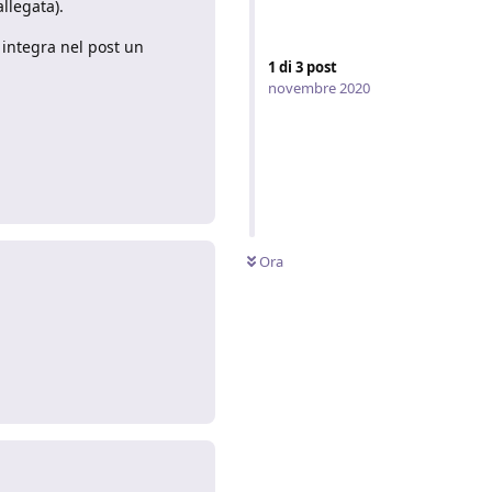
llegata).
 integra nel post un
1
di
3
post
novembre 2020
Rispondi
Ora
Rispondi