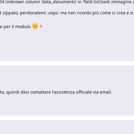
 Unknown column 'data_documento' in 'field list'(vedi immagine a
t zippato, perdonatemi :oops: ma non ricordo più come si crea e si
e per il modulo
?
 quindi devi contattare l'assistenza ufficiale via email.