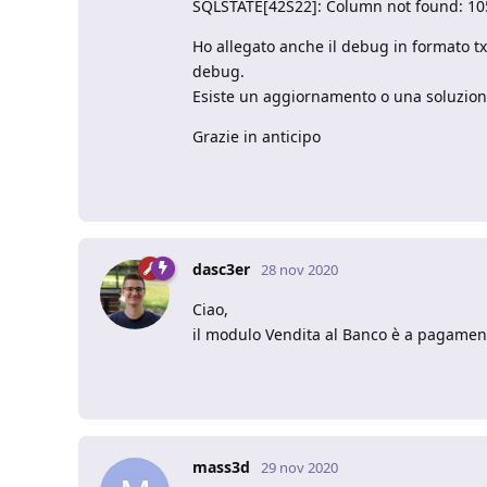
SQLSTATE[42S22]: Column not found: 1054
Ho allegato anche il debug in formato tx
debug.
Esiste un aggiornamento o una soluzion
Grazie in anticipo
dasc3er
28 nov 2020
Ciao,
il modulo Vendita al Banco è a pagamento,
mass3d
29 nov 2020