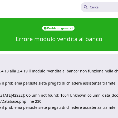
Problemi generali
Errore modulo vendita al banco
4.13 alla 2.4.19 il modulo "Vendita al banco" non funziona nella c
 Se il problema persiste siete pregati di chiedere assistenza tramite 
TATE[42S22]: Column not found: 1054 Unknown column 'data_documen
c/Database.php line 230
 Se il problema persiste siete pregati di chiedere assistenza tramite 