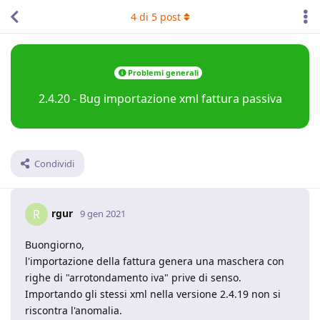
4
di
5
post
Problemi generali
2.4.20 - Bug importazione xml fattura passiva
Condividi
rgur
R
9 gen 2021
Buongiorno,
l'importazione della fattura genera una maschera con
righe di "arrotondamento iva" prive di senso.
Importando gli stessi xml nella versione 2.4.19 non si
riscontra l'anomalia.