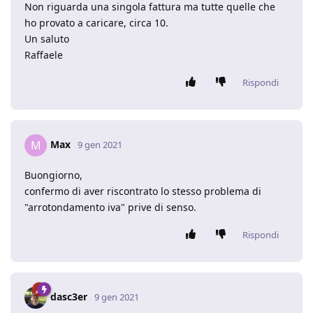
Non riguarda una singola fattura ma tutte quelle che
ho provato a caricare, circa 10.
Un saluto
Raffaele
Rispondi
Max
M
9 gen 2021
Buongiorno,
confermo di aver riscontrato lo stesso problema di
"arrotondamento iva" prive di senso.
Rispondi
dasc3er
9 gen 2021