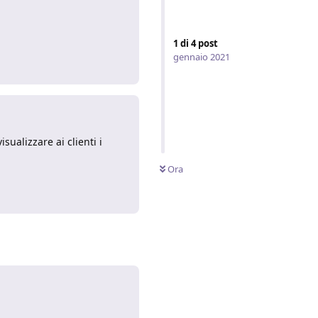
1
di
4
post
gennaio 2021
Rispondi
sualizzare ai clienti i
Ora
Rispondi