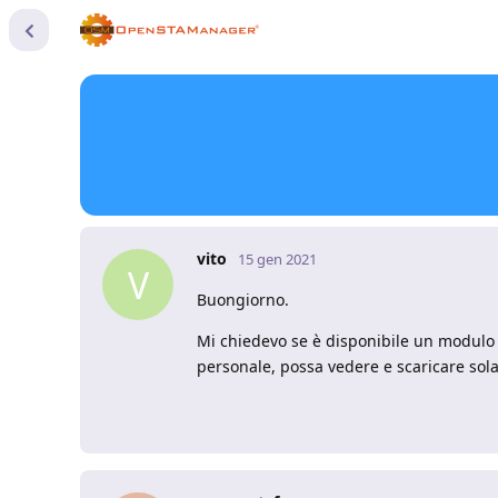
vito
15 gen 2021
V
Buongiorno.
Mi chiedevo se è disponibile un modulo 
personale, possa vedere e scaricare solam