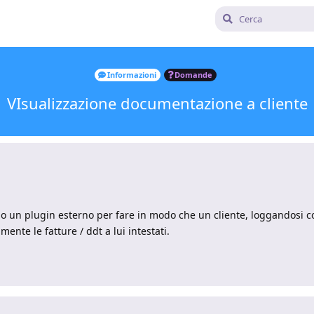
Informazioni
Domande
VIsualizzazione documentazione a cliente
o un plugin esterno per fare in modo che un cliente, loggandosi c
ente le fatture / ddt a lui intestati.