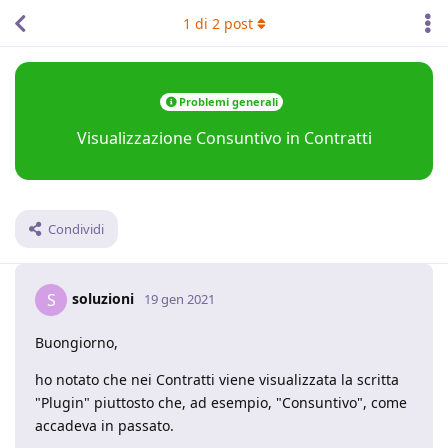
1
di
2
post
Problemi generali
Visualizzazione Consuntivo in Contratti
Condividi
soluzioni
S
19 gen 2021
Buongiorno,
ho notato che nei Contratti viene visualizzata la scritta
"Plugin" piuttosto che, ad esempio, "Consuntivo", come
accadeva in passato.