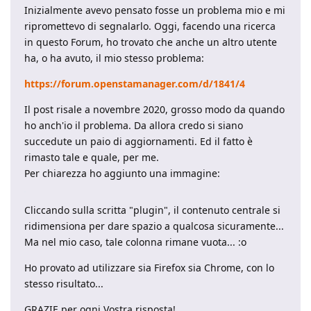
Inizialmente avevo pensato fosse un problema mio e mi
ripromettevo di segnalarlo. Oggi, facendo una ricerca
in questo Forum, ho trovato che anche un altro utente
ha, o ha avuto, il mio stesso problema:
https://forum.openstamanager.com/d/1841/4
Il post risale a novembre 2020, grosso modo da quando
ho anch'io il problema. Da allora credo si siano
succedute un paio di aggiornamenti. Ed il fatto è
rimasto tale e quale, per me.
Per chiarezza ho aggiunto una immagine:
Cliccando sulla scritta "plugin", il contenuto centrale si
ridimensiona per dare spazio a qualcosa sicuramente...
Ma nel mio caso, tale colonna rimane vuota... :o
Ho provato ad utilizzare sia Firefox sia Chrome, con lo
stesso risultato...
GRAZIE per ogni Vostra risposta!