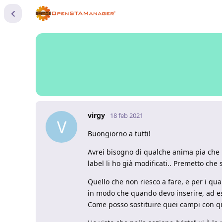
virgy
18 feb 2021
V
Buongiorno a tutti!
Avrei bisogno di qualche anima pia che 
label li ho già modificati.. Premetto c
Quello che non riesco a fare, e per i qu
in modo che quando devo inserire, ad ese
Come posso sostituire quei campi con q