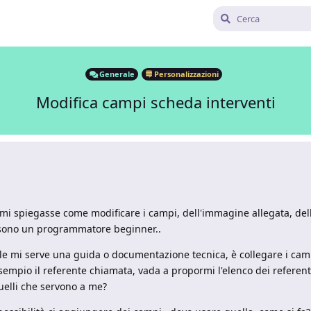
Generale
Personalizzazioni
Modifica campi scheda interventi
mi spiegasse come modificare i campi, dell'immagine allegata, dell
he sono un programmatore beginner..
ale mi serve una guida o documentazione tecnica, è collegare i camp
mpio il referente chiamata, vada a propormi l'elenco dei referenti..
uelli che servono a me?