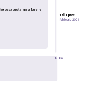
e ossa aiutarmi a fare le
1
di
1
post
febbraio 2021
Rispondi
Ora