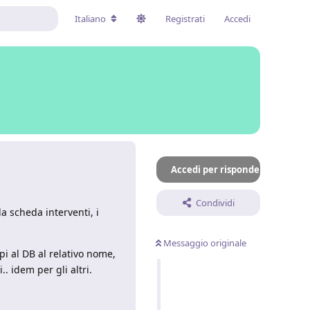
Italiano
Registrati
Accedi
Accedi per rispondere
Condividi
a scheda interventi, i
Messaggio originale
i al DB al relativo nome,
 idem per gli altri.