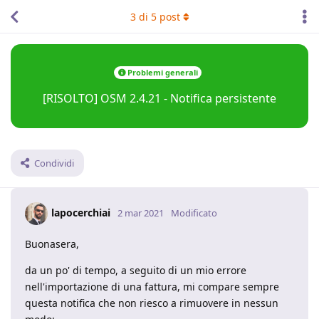
3
di
5
post
Problemi generali
[RISOLTO] OSM 2.4.21 - Notifica persistente
Condividi
lapocerchiai
2 mar 2021
Modificato
Buonasera,
da un po' di tempo, a seguito di un mio errore
nell'importazione di una fattura, mi compare sempre
questa notifica che non riesco a rimuovere in nessun