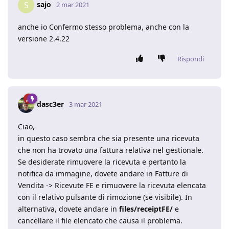
sajo
S
2 mar 2021
anche io Confermo stesso problema, anche con la
versione 2.4.22
Rispondi
dasc3er
3 mar 2021
Ciao,
in questo caso sembra che sia presente una ricevuta
che non ha trovato una fattura relativa nel gestionale.
Se desiderate rimuovere la ricevuta e pertanto la
notifica da immagine, dovete andare in Fatture di
Vendita -> Ricevute FE e rimuovere la ricevuta elencata
con il relativo pulsante di rimozione (se visibile). In
alternativa, dovete andare in
files/receiptFE/
e
cancellare il file elencato che causa il problema.