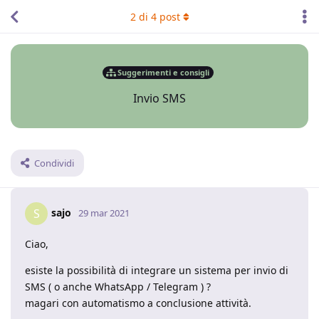
2
di
4
post
Suggerimenti e consigli
Invio SMS
Condividi
sajo
S
29 mar 2021
Ciao,
esiste la possibilità di integrare un sistema per invio di
SMS ( o anche WhatsApp / Telegram ) ?
magari con automatismo a conclusione attività.