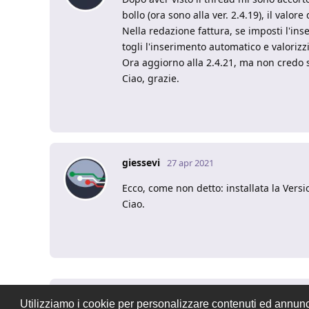
bollo (ora sono alla ver. 2.4.19), il valo
Nella redazione fattura, se imposti l'ins
togli l'inserimento automatico e valorizzi 
Ora aggiorno alla 2.4.21, ma non credo si 
Ciao, grazie.
giessevi
27 apr 2021
Ecco, come non detto: installata la Versi
Ciao.
Utilizziamo i cookie per personalizzare contenuti ed annunci,