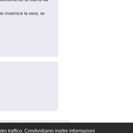
n inserisce la voce, se
Rispondi
Rispondi
tro traffico. Condividiamo inoltre informazioni