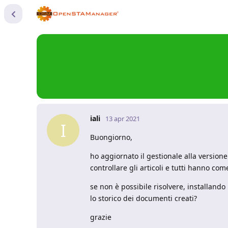
iali
13 apr 2021
I
Buongiorno,
ho aggiornato il gestionale alla version
controllare gli articoli e tutti hanno co
se non è possibile risolvere, installand
lo storico dei documenti creati?
grazie