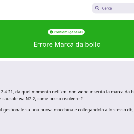
Problemi generali
Errore Marca da bollo
e 2.4.21, da quel momento nell'xml non viene inserita la marca da b
me causale iva N2.2, come posso risolvere ?
o il gestionale su una nuova macchina e collegandolo allo stesso db,