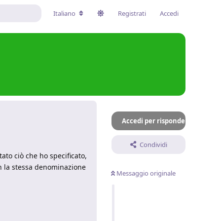
Italiano
Registrati
Accedi
Accedi per rispondere
Condividi
ato ciò che ho specificato,
on la stessa denominazione
Messaggio originale
Rispondi