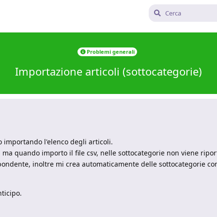
Problemi generali
Importazione articoli (sottocategorie)
o importando l'elenco degli articoli.
 ma quando importo il file csv, nelle sottocategorie non viene riport
ispondente, inoltre mi crea automaticamente delle sottocategorie c
ticipo.