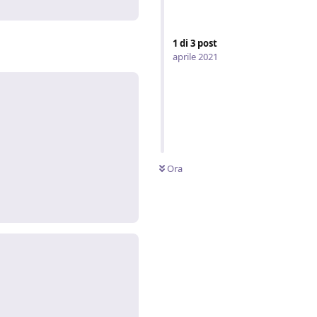
1
di
3
post
aprile 2021
Ora
Rispondi
Rispondi