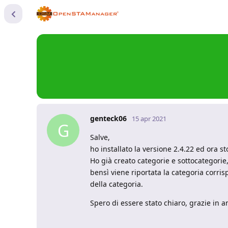
genteck06
15 apr 2021
G
Salve,
ho installato la versione 2.4.22 ed ora st
Ho già creato categorie e sottocategorie,
bensì viene riportata la categoria corr
della categoria.
Spero di essere stato chiaro, grazie in an