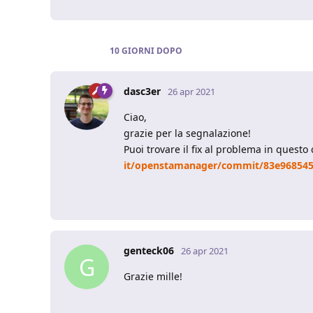
10 GIORNI
DOPO
dasc3er
26 apr 2021
Ciao,
grazie per la segnalazione!
Puoi trovare il fix al problema in quest
it/openstamanager/commit/83e968545
genteck06
26 apr 2021
G
Grazie mille!