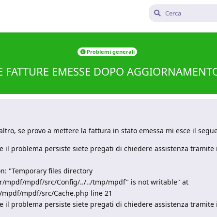
Problemi generali
 FATTURE EMESSE DOPO AGGIORNAMENTO
altro, se provo a mettere la fattura in stato emessa mi esce il segu
 Se il problema persiste siete pregati di chiedere assistenza tramite
 "Temporary files directory
mpdf/mpdf/src/Config/../../tmp/mpdf" is not writable" at
/mpdf/mpdf/src/Cache.php line 21
 Se il problema persiste siete pregati di chiedere assistenza tramite