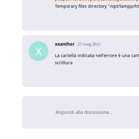
Temporary files directory "/opt/lampp/
xxanthor
27 mag 2021
X
La cartella indicata nell'errore è una ca
scrittura
Rispondi alla discussione...