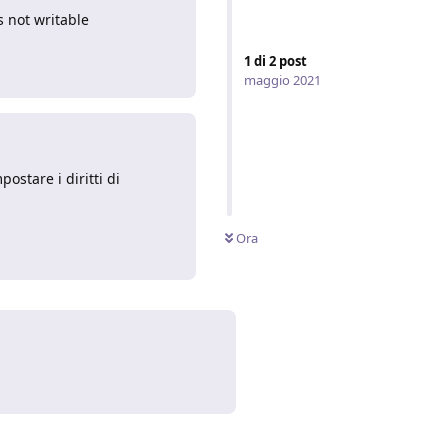
 not writable
Rispondi
1
di
2
post
maggio 2021
ostare i diritti di
Ora
Rispondi