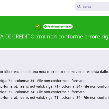
Problemi generali
A DI CREDITO xml non conforme errore rig
o alla creazione di una nota di credito che mi viene respinta dallo
'. riga: 71 - colonna: 34 - File non conforme al formato
toNumeroLinea' is not valid. riga: 71 - colonna: 34 - File non confo
'. riga: 71 - colonna: 34 - File non conforme al formato
toNumeroLinea' is not valid. riga: 71 - colonna: 34 - File non confo