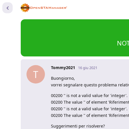
NOT
Tommy2021
16 giu 2021
T
Buongiorno,
vorrei segnalare questo problema relativ
00200 '' is not a valid value for 'integer
00200 The value '' of element 'Riferimen
00200 '' is not a valid value for 'integer
00200 The value '' of element 'Riferimen
Suggerimenti per risolvere?