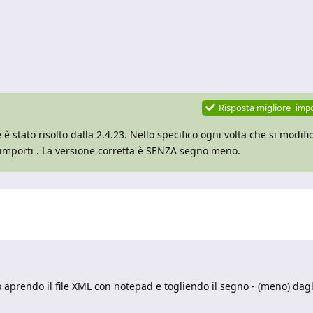
Risposta migliore
imp
 stato risolto dalla 2.4.23. Nello specifico ogni volta che si modifi
importi . La versione corretta è SENZA segno meno.
o aprendo il file XML con notepad e togliendo il segno - (meno) dagl