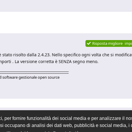
Risposta migliore
imp
stato risolto dalla 2.4.23. Nello specifico ogni volta che si modifica
mporti . La versione corretta è SENZA segno meno.
_______________________________________
Il software gestionale open source
 per fornire funzionalità dei social media e per analizzare il nos
he si occupano di analisi dei dati web, pubblicità e social media, 