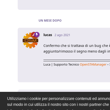
UN MESE
DOPO
lucas
2 ago 2021
Confermo che si trattava di un bug che è 
aggiunto/rimosso il segno meno dagli i
_____________________________________________
Luca | Supporto Tecnico
OpenSTAManager
– 
Utilizziamo i cookie per personalizzare contenuti ed annunci,
Rispondi alla discussione...
sul modo in cui utilizza il nostro sito con i nostri partner c