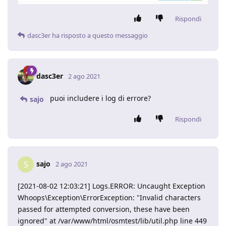
Rispondi
dasc3er
ha risposto a questo messaggio
dasc3er
2 ago 2021
puoi includere i log di errore?
sajo
Rispondi
sajo
S
2 ago 2021
[2021-08-02 12:03:21] Logs.ERROR: Uncaught Exception
Whoops\Exception\ErrorException: "Invalid characters
passed for attempted conversion, these have been
ignored" at /var/www/html/osmtest/lib/util.php line 449