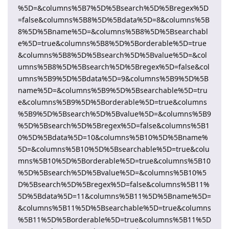
%5D=&columns%5B7%5D%5Bsearch%5D%5Bregex%5D
=false&columns%5B8%5D%5Bdata%5D=8&columns%5B
8%5D%5Bname%5D=&columns%5B8%5D%5Bsearchabl
e%5D=true&columns%5B8%5D%5Borderable%5D=true
&columns%5B8%5D%5Bsearch%5D%5Bvalue%5D=&col
umns%5B8%5D%5Bsearch%5D%5Bregex%5D=false&col
umns%5B9%5D%5Bdata%5D=9&columns%5B9%5D%5B
name%5D=&columns%5B9%5D%5Bsearchable%5D=tru
e&columns%5B9%5D%5Borderable%5D=true&columns
%5B9%5D%5Bsearch%5D%5Bvalue%5D=&columns%5B9
%5D%5Bsearch%5D%5Bregex%5D=false&columns%5B1
0%5D%5Bdata%5D=10&columns%5B10%5D%5Bname%
5D=&columns%5B10%5D%5Bsearchable%5D=true&colu
mns%5B10%5D%5Borderable%5D=true&columns%5B10
%5D%5Bsearch%5D%5Bvalue%5D=&columns%5B10%5
D%5Bsearch%5D%5Bregex%5D=false&columns%5B11%
5D%5Bdata%5D=11&columns%5B11%5D%5Bname%5D=
&columns%5B11%5D%5Bsearchable%5D=true&columns
%5B11%5D%5Borderable%5D=true&columns%5B11%5D