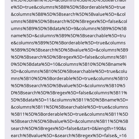
e%5D=true&columns%5B8%5D%5Borderable%5D=true
&columns%5B8%5D%5Bsearch%5D%5Bvalue%5D=&col
umns%5B8%5D%5Bsearch%5D%5Bregex%5D=false&col
umns%5B9%5D%5Bdata%5D=9&columns%5B9%5D%5B
name%5D=&columns%5B9%5D%5Bsearchable%5D=tru
e&columns%5B9%5D%5Borderable%5D=true&columns
%5B9%5D%5Bsearch%5D%5Bvalue%5D=&columns%5B9
%5D%5Bsearch%5D%5Bregex%5D=false&columns%5B1
0%5D%5Bdata%5D=10&columns%5B10%5D%5Bname%
5D=&columns%5B10%5D%5Bsearchable%5D=true&colu
mns%5B10%5D%5Borderable%5D=true&columns%5B10
%5D%5Bsearch%5D%5Bvalue%5D=&columns%5B10%5
D%5Bsearch%5D%5Bregex%5D=false&columns%5B11%
5D%5Bdata%5D=11&columns%5B11%5D%5Bname%5D=
&columns%5B11%5D%5Bsearchable%5D=true&columns
%5B11%5D%5Borderable%5D=true&columns%5B11%5D
%5Bsearch%5D%5Bvalue%5D=&columns%5B11%5D%5B
search%5D%5Bregex%5D=false&start=0&length=190&s
earch%5Bvalue%5D=&search%5Bregex%5D=false&_=16