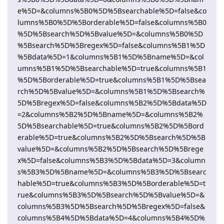
e%5D=&columns%5B0%5D%5Bsearchable%5D=false&co
lumns%5B0%5D%5Borderable%5D=false&columns%5B0
%5D%5Bsearch%5D%5Bvalue%5D=&columns%5B0%5D
%5Bsearch%5D%5Bregex%5D=false&columns%5B1%5D
%5Bdata%5D=1&columns%5B1%5D%5Bname%5D=&col
umns%5B1%5D%5Bsearchable%5D=true&columns%5B1
%5D%5Borderable%5D=true&columns%5B1%5D%5Bsea
rch%5D%5Bvalue%5D=&columns%5B1%5D%5Bsearch%
5D%5Bregex%5D=false&columns%5B2%5D%5Bdata%5D
=2&columns%5B2%5D%5Bname%5D=&columns%5B2%
5D%5Bsearchable%5D=true&columns%5B2%5D%5Bord
erable%5D=true&columns%5B2%5D%5Bsearch%5D%5B
value%5D=&columns%5B2%5D%5Bsearch%5D%5Brege
x%5D=false&columns%5B3%5D%5Bdata%5D=3&column
s%5B3%5D%5Bname%5D=&columns%5B3%5D%5Bsearc
hable%5D=true&columns%5B3%5D%5Borderable%5D=t
rue&columns%5B3%5D%5Bsearch%5D%5Bvalue%5D=&
columns%5B3%5D%5Bsearch%5D%5Bregex%5D=false&
columns%5B4%5D%5Bdata%5D=4&columns%5B4%5D%