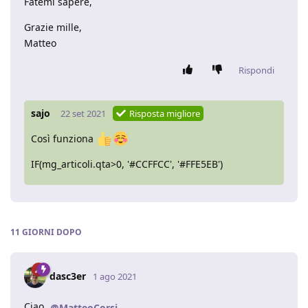
Fatemi sapere,
Grazie mille,
Matteo
Rispondi
sajo
22 set 2021
Risposta migliore
Così funziona
IF(mg_articoli.qta>0, '#CCFFCC', '#FFE5EB')
11 GIORNI
DOPO
dasc3er
1 ago 2021
Ciao
@MatteoCorsi