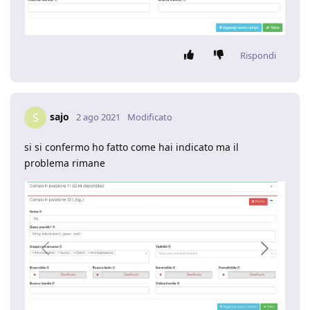
Rispondi
sajo
S
2 ago 2021
Modificato
si si confermo ho fatto come hai indicato ma il
problema rimane