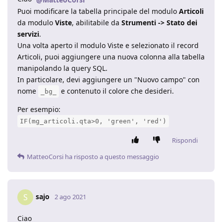
Puoi modificare la tabella principale del modulo
Articoli
da modulo
Viste
, abilitabile da
Strumenti -> Stato dei
servizi
.
Una volta aperto il modulo Viste e selezionato il record
Articoli, puoi aggiungere una nuova colonna alla tabella
manipolando la query SQL.
In particolare, devi aggiungere un "Nuovo campo" con
nome
e contenuto il colore che desideri.
_bg_
Per esempio:
IF(mg_articoli.qta>0, 'green', 'red')
Rispondi
MatteoCorsi
ha risposto a questo messaggio
sajo
S
2 ago 2021
Ciao