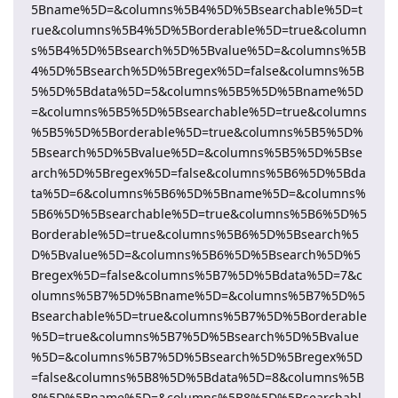
5Bname%5D=&columns%5B4%5D%5Bsearchable%5D=t
rue&columns%5B4%5D%5Borderable%5D=true&column
s%5B4%5D%5Bsearch%5D%5Bvalue%5D=&columns%5B
4%5D%5Bsearch%5D%5Bregex%5D=false&columns%5B
5%5D%5Bdata%5D=5&columns%5B5%5D%5Bname%5D
=&columns%5B5%5D%5Bsearchable%5D=true&columns
%5B5%5D%5Borderable%5D=true&columns%5B5%5D%
5Bsearch%5D%5Bvalue%5D=&columns%5B5%5D%5Bse
arch%5D%5Bregex%5D=false&columns%5B6%5D%5Bda
ta%5D=6&columns%5B6%5D%5Bname%5D=&columns%
5B6%5D%5Bsearchable%5D=true&columns%5B6%5D%5
Borderable%5D=true&columns%5B6%5D%5Bsearch%5
D%5Bvalue%5D=&columns%5B6%5D%5Bsearch%5D%5
Bregex%5D=false&columns%5B7%5D%5Bdata%5D=7&c
olumns%5B7%5D%5Bname%5D=&columns%5B7%5D%5
Bsearchable%5D=true&columns%5B7%5D%5Borderable
%5D=true&columns%5B7%5D%5Bsearch%5D%5Bvalue
%5D=&columns%5B7%5D%5Bsearch%5D%5Bregex%5D
=false&columns%5B8%5D%5Bdata%5D=8&columns%5B
8%5D%5Bname%5D=&columns%5B8%5D%5Bsearchabl