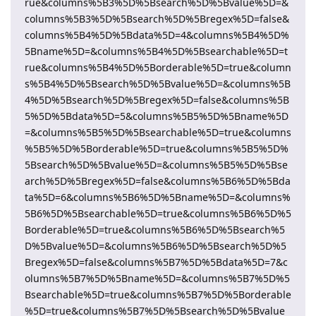
rue&columns%5B3%5D%5Bsearch%5D%5Bvalue%5D=&
columns%5B3%5D%5Bsearch%5D%5Bregex%5D=false&
columns%5B4%5D%5Bdata%5D=4&columns%5B4%5D%
5Bname%5D=&columns%5B4%5D%5Bsearchable%5D=t
rue&columns%5B4%5D%5Borderable%5D=true&column
s%5B4%5D%5Bsearch%5D%5Bvalue%5D=&columns%5B
4%5D%5Bsearch%5D%5Bregex%5D=false&columns%5B
5%5D%5Bdata%5D=5&columns%5B5%5D%5Bname%5D
=&columns%5B5%5D%5Bsearchable%5D=true&columns
%5B5%5D%5Borderable%5D=true&columns%5B5%5D%
5Bsearch%5D%5Bvalue%5D=&columns%5B5%5D%5Bse
arch%5D%5Bregex%5D=false&columns%5B6%5D%5Bda
ta%5D=6&columns%5B6%5D%5Bname%5D=&columns%
5B6%5D%5Bsearchable%5D=true&columns%5B6%5D%5
Borderable%5D=true&columns%5B6%5D%5Bsearch%5
D%5Bvalue%5D=&columns%5B6%5D%5Bsearch%5D%5
Bregex%5D=false&columns%5B7%5D%5Bdata%5D=7&c
olumns%5B7%5D%5Bname%5D=&columns%5B7%5D%5
Bsearchable%5D=true&columns%5B7%5D%5Borderable
%5D=true&columns%5B7%5D%5Bsearch%5D%5Bvalue