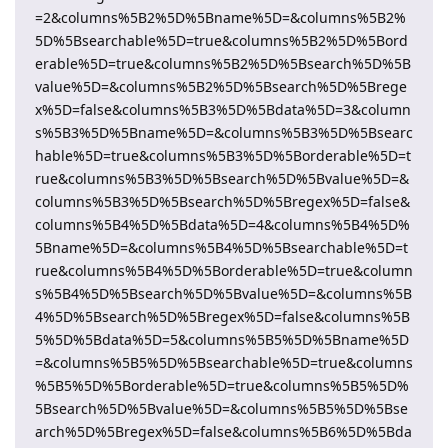
=2&columns%5B2%5D%5Bname%5D=&columns%5B2%
5D%5Bsearchable%5D=true&columns%5B2%5D%5Bord
erable%5D=true&columns%5B2%5D%5Bsearch%5D%5B
value%5D=&columns%5B2%5D%5Bsearch%5D%5Brege
x%5D=false&columns%5B3%5D%5Bdata%5D=3&column
s%5B3%5D%5Bname%5D=&columns%5B3%5D%5Bsearc
hable%5D=true&columns%5B3%5D%5Borderable%5D=t
rue&columns%5B3%5D%5Bsearch%5D%5Bvalue%5D=&
columns%5B3%5D%5Bsearch%5D%5Bregex%5D=false&
columns%5B4%5D%5Bdata%5D=4&columns%5B4%5D%
5Bname%5D=&columns%5B4%5D%5Bsearchable%5D=t
rue&columns%5B4%5D%5Borderable%5D=true&column
s%5B4%5D%5Bsearch%5D%5Bvalue%5D=&columns%5B
4%5D%5Bsearch%5D%5Bregex%5D=false&columns%5B
5%5D%5Bdata%5D=5&columns%5B5%5D%5Bname%5D
=&columns%5B5%5D%5Bsearchable%5D=true&columns
%5B5%5D%5Borderable%5D=true&columns%5B5%5D%
5Bsearch%5D%5Bvalue%5D=&columns%5B5%5D%5Bse
arch%5D%5Bregex%5D=false&columns%5B6%5D%5Bda