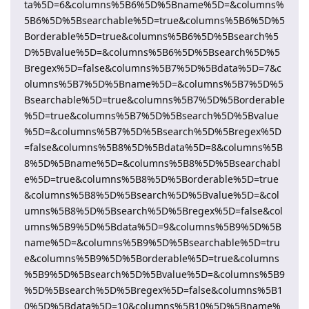
ta%5D=6&columns%5B6%5D%5Bname%5D=&columns%
5B6%5D%5Bsearchable%5D=true&columns%5B6%5D%5
Borderable%5D=true&columns%5B6%5D%5Bsearch%5
D%5Bvalue%5D=&columns%5B6%5D%5Bsearch%5D%5
Bregex%5D=false&columns%5B7%5D%5Bdata%5D=7&c
olumns%5B7%5D%5Bname%5D=&columns%5B7%5D%5
Bsearchable%5D=true&columns%5B7%5D%5Borderable
%5D=true&columns%5B7%5D%5Bsearch%5D%5Bvalue
%5D=&columns%5B7%5D%5Bsearch%5D%5Bregex%5D
=false&columns%5B8%5D%5Bdata%5D=8&columns%5B
8%5D%5Bname%5D=&columns%5B8%5D%5Bsearchabl
e%5D=true&columns%5B8%5D%5Borderable%5D=true
&columns%5B8%5D%5Bsearch%5D%5Bvalue%5D=&col
umns%5B8%5D%5Bsearch%5D%5Bregex%5D=false&col
umns%5B9%5D%5Bdata%5D=9&columns%5B9%5D%5B
name%5D=&columns%5B9%5D%5Bsearchable%5D=tru
e&columns%5B9%5D%5Borderable%5D=true&columns
%5B9%5D%5Bsearch%5D%5Bvalue%5D=&columns%5B9
%5D%5Bsearch%5D%5Bregex%5D=false&columns%5B1
0%5D%5Bdata%5D=10&columns%5B10%5D%5Bname%