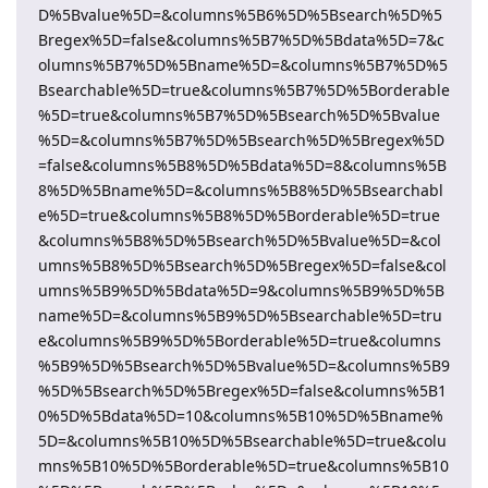
D%5Bvalue%5D=&columns%5B6%5D%5Bsearch%5D%5
Bregex%5D=false&columns%5B7%5D%5Bdata%5D=7&c
olumns%5B7%5D%5Bname%5D=&columns%5B7%5D%5
Bsearchable%5D=true&columns%5B7%5D%5Borderable
%5D=true&columns%5B7%5D%5Bsearch%5D%5Bvalue
%5D=&columns%5B7%5D%5Bsearch%5D%5Bregex%5D
=false&columns%5B8%5D%5Bdata%5D=8&columns%5B
8%5D%5Bname%5D=&columns%5B8%5D%5Bsearchabl
e%5D=true&columns%5B8%5D%5Borderable%5D=true
&columns%5B8%5D%5Bsearch%5D%5Bvalue%5D=&col
umns%5B8%5D%5Bsearch%5D%5Bregex%5D=false&col
umns%5B9%5D%5Bdata%5D=9&columns%5B9%5D%5B
name%5D=&columns%5B9%5D%5Bsearchable%5D=tru
e&columns%5B9%5D%5Borderable%5D=true&columns
%5B9%5D%5Bsearch%5D%5Bvalue%5D=&columns%5B9
%5D%5Bsearch%5D%5Bregex%5D=false&columns%5B1
0%5D%5Bdata%5D=10&columns%5B10%5D%5Bname%
5D=&columns%5B10%5D%5Bsearchable%5D=true&colu
mns%5B10%5D%5Borderable%5D=true&columns%5B10