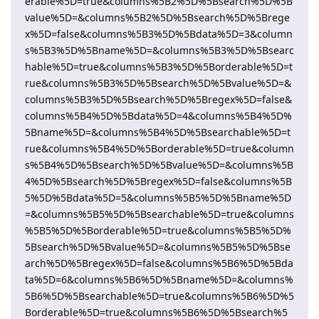
erable%5D=true&columns%5B2%5D%5Bsearch%5D%5B
value%5D=&columns%5B2%5D%5Bsearch%5D%5Brege
x%5D=false&columns%5B3%5D%5Bdata%5D=3&column
s%5B3%5D%5Bname%5D=&columns%5B3%5D%5Bsearc
hable%5D=true&columns%5B3%5D%5Borderable%5D=t
rue&columns%5B3%5D%5Bsearch%5D%5Bvalue%5D=&
columns%5B3%5D%5Bsearch%5D%5Bregex%5D=false&
columns%5B4%5D%5Bdata%5D=4&columns%5B4%5D%
5Bname%5D=&columns%5B4%5D%5Bsearchable%5D=t
rue&columns%5B4%5D%5Borderable%5D=true&column
s%5B4%5D%5Bsearch%5D%5Bvalue%5D=&columns%5B
4%5D%5Bsearch%5D%5Bregex%5D=false&columns%5B
5%5D%5Bdata%5D=5&columns%5B5%5D%5Bname%5D
=&columns%5B5%5D%5Bsearchable%5D=true&columns
%5B5%5D%5Borderable%5D=true&columns%5B5%5D%
5Bsearch%5D%5Bvalue%5D=&columns%5B5%5D%5Bse
arch%5D%5Bregex%5D=false&columns%5B6%5D%5Bda
ta%5D=6&columns%5B6%5D%5Bname%5D=&columns%
5B6%5D%5Bsearchable%5D=true&columns%5B6%5D%5
Borderable%5D=true&columns%5B6%5D%5Bsearch%5