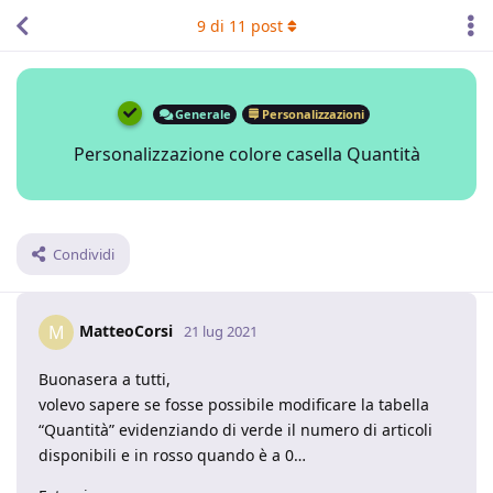
9
di
11
post
Generale
Personalizzazioni
Personalizzazione colore casella Quantità
Condividi
MatteoCorsi
M
21 lug 2021
Buonasera a tutti,
volevo sapere se fosse possibile modificare la tabella
“Quantità” evidenziando di verde il numero di articoli
disponibili e in rosso quando è a 0…