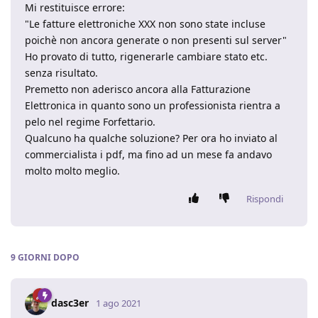
Mi restituisce errore:
"Le fatture elettroniche XXX non sono state incluse
poichè non ancora generate o non presenti sul server"
Ho provato di tutto, rigenerarle cambiare stato etc.
senza risultato.
Premetto non aderisco ancora alla Fatturazione
Elettronica in quanto sono un professionista rientra a
pelo nel regime Forfettario.
Qualcuno ha qualche soluzione? Per ora ho inviato al
commercialista i pdf, ma fino ad un mese fa andavo
molto molto meglio.
Rispondi
9 GIORNI
DOPO
dasc3er
1 ago 2021