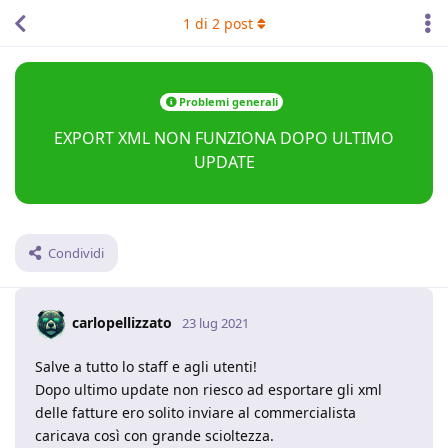
1
di
2
post
Problemi generali
EXPORT XML NON FUNZIONA DOPO ULTIMO
UPDATE
Condividi
carlopellizzato
23 lug 2021
Salve a tutto lo staff e agli utenti!
Dopo ultimo update non riesco ad esportare gli xml
delle fatture ero solito inviare al commercialista
caricava così con grande scioltezza.