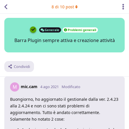
8
di
10
post
Generale
Problemi generali
Barra Plugin sempre attiva e creazione attività
Condividi
mic.cam
M
4 ago 2021
Modificato
Buongiorno, ho aggiornato il gestionale dalla ver. 2.4.23
alla 2.4.24 e non ci sono stati problemi di
aggiornamento. Tutto è andato correttamente.
Solamente ho notato 2 cose: