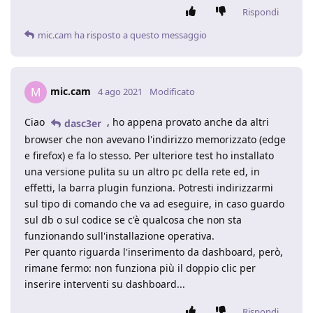
Rispondi
mic.cam
ha risposto a questo messaggio
mic.cam
M
4 ago 2021
Modificato
Ciao
, ho appena provato anche da altri
dasc3er
browser che non avevano l'indirizzo memorizzato (edge
e firefox) e fa lo stesso. Per ulteriore test ho installato
una versione pulita su un altro pc della rete ed, in
effetti, la barra plugin funziona. Potresti indirizzarmi
sul tipo di comando che va ad eseguire, in caso guardo
sul db o sul codice se c'è qualcosa che non sta
funzionando sull'installazione operativa.
Per quanto riguarda l'inserimento da dashboard, però,
rimane fermo: non funziona più il doppio clic per
inserire interventi su dashboard...
Rispondi