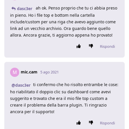
ah ok. Penso proprio che tu ci abbia preso
dasc3er
in pieno. Ho i file top e bottom nella cartella
include/custom per una riga che avevo aggiunto come
link ad un vecchio archivio. Ora guardo bene quello
allora. Ancora grazie, ti aggiorno appena ho provato!
Rispondi
mic.cam
M
5 ago 2021
ti confermo che ho risolto entrambe le cose:
@dasc3er
ho riabilitato il doppio clic su dashboard come avevi
suggerito e trovato che era il mio file top custom a
creare il problema della barra plugin. Ti ringrazio
ancora per il supporto!
Rispondi