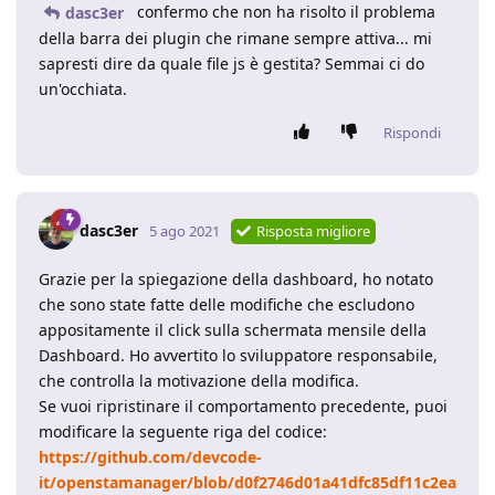
confermo che non ha risolto il problema
dasc3er
della barra dei plugin che rimane sempre attiva... mi
sapresti dire da quale file js è gestita? Semmai ci do
un'occhiata.
Rispondi
dasc3er
5 ago 2021
Risposta migliore
Grazie per la spiegazione della dashboard, ho notato
che sono state fatte delle modifiche che escludono
appositamente il click sulla schermata mensile della
Dashboard. Ho avvertito lo sviluppatore responsabile,
che controlla la motivazione della modifica.
Se vuoi ripristinare il comportamento precedente, puoi
modificare la seguente riga del codice:
https://github.com/devcode-
it/openstamanager/blob/d0f2746d01a41dfc85df11c2ea