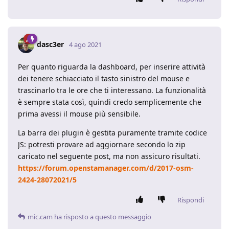
dasc3er
4 ago 2021
Per quanto riguarda la dashboard, per inserire attività
dei tenere schiacciato il tasto sinistro del mouse e
trascinarlo tra le ore che ti interessano. La funzionalità
è sempre stata così, quindi credo semplicemente che
prima avessi il mouse più sensibile.
La barra dei plugin è gestita puramente tramite codice
JS: potresti provare ad aggiornare secondo lo zip
caricato nel seguente post, ma non assicuro risultati.
https://forum.openstamanager.com/d/2017-osm-
2424-28072021/5
Rispondi
mic.cam
ha risposto a questo messaggio