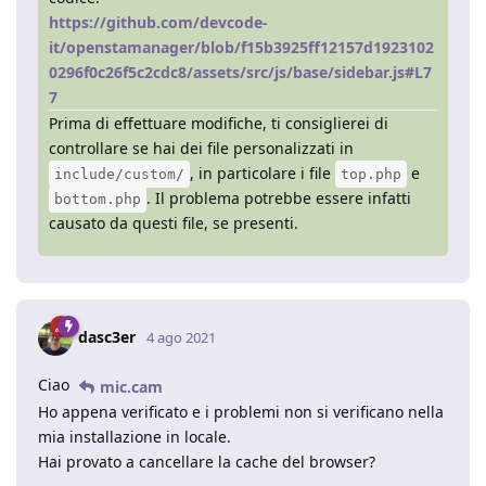
https://github.com/devcode-
it/openstamanager/blob/f15b3925ff12157d1923102
0296f0c26f5c2cdc8/assets/src/js/base/sidebar.js#L7
7
Prima di effettuare modifiche, ti consiglierei di
controllare se hai dei file personalizzati in
, in particolare i file
e
include/custom/
top.php
. Il problema potrebbe essere infatti
bottom.php
causato da questi file, se presenti.
dasc3er
4 ago 2021
Ciao
mic.cam
Ho appena verificato e i problemi non si verificano nella
mia installazione in locale.
Hai provato a cancellare la cache del browser?