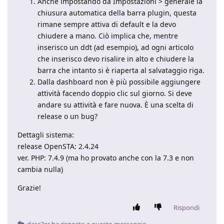
Anche impostando da Impostazioni > generale la
chiusura automatica della barra plugin, questa
rimane sempre attiva di default e la devo
chiudere a mano. Ciò implica che, mentre
inserisco un ddt (ad esempio), ad ogni articolo
che inserisco devo risalire in alto e chiudere la
barra che intanto si è riaperta al salvataggio riga.
Dalla dashboard non è più possibile aggiungere
attività facendo doppio clic sul giorno. Si deve
andare su attività e fare nuova. È una scelta di
release o un bug?
Dettagli sistema:
release OpenSTA: 2.4.24
ver. PHP: 7.4.9 (ma ho provato anche con la 7.3 e non
cambia nulla)
Grazie!
Rispondi