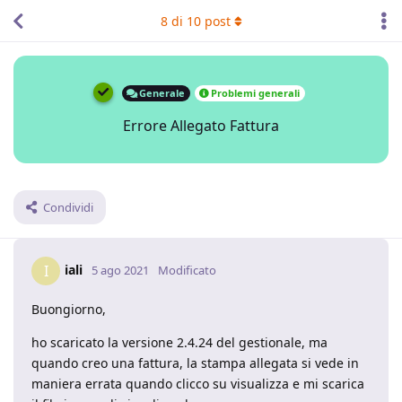
8
di
10
post
Generale
Problemi generali
Errore Allegato Fattura
Condividi
iali
I
5 ago 2021
Modificato
Buongiorno,
ho scaricato la versione 2.4.24 del gestionale, ma
quando creo una fattura, la stampa allegata si vede in
maniera errata quando clicco su visualizza e mi scarica