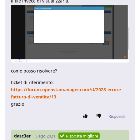
il file invece di visualizzarla.
come posso risolvere?
ticket di riferimento:
https://forum.openstamanager.com/d/2028-errore-
fattura-di-vendita/13
grazie
Rispondi
dasc3er
5 ago 2021
Risposta migliore