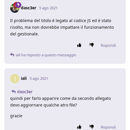
dasc3er
5 ago 2021
Il problema del titolo è legato al codice JS ed è stato
risolto, ma non dovrebbe impattare il funzionamento
del gestionale.
Rispondi
iali
ha risposto a questo messaggio
iali
I
5 ago 2021
dasc3er
quindi per farlo apparire come da secondo allegato
devo aggiornare qualche atro file?
grazie
Rispondi