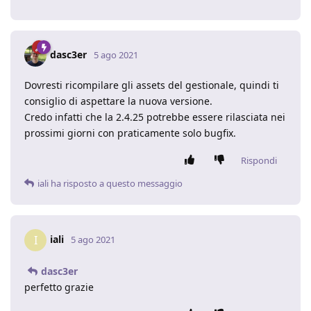
dasc3er
5 ago 2021
Dovresti ricompilare gli assets del gestionale, quindi ti
consiglio di aspettare la nuova versione.
Credo infatti che la 2.4.25 potrebbe essere rilasciata nei
prossimi giorni con praticamente solo bugfix.
Rispondi
iali
ha risposto a questo messaggio
iali
I
5 ago 2021
dasc3er
perfetto grazie