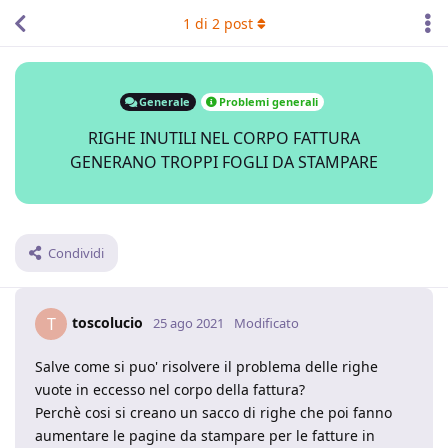
1
di
2
post
Generale
Problemi generali
RIGHE INUTILI NEL CORPO FATTURA
GENERANO TROPPI FOGLI DA STAMPARE
Condividi
toscolucio
T
25 ago 2021
Modificato
Salve come si puo' risolvere il problema delle righe
vuote in eccesso nel corpo della fattura?
Perchè cosi si creano un sacco di righe che poi fanno
aumentare le pagine da stampare per le fatture in