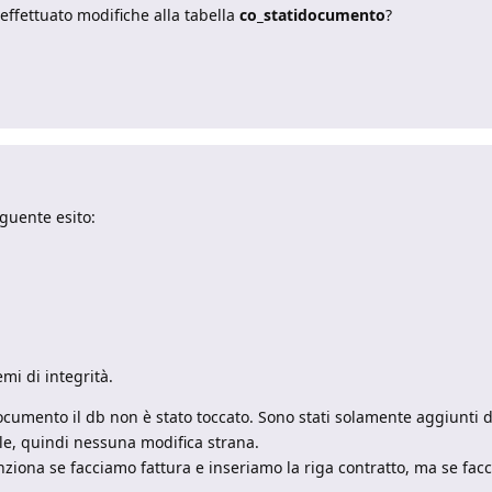
 effettuato modifiche alla tabella
co_statidocumento
?
eguente esito:
i di integrità.
ocumento il db non è stato toccato. Sono stati solamente aggiunti d
e, quindi nessuna modifica strana.
ziona se facciamo fattura e inseriamo la riga contratto, ma se fac