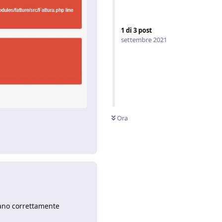
1
di
3
post
settembre 2021
Ora
Rispondi
siano correttamente