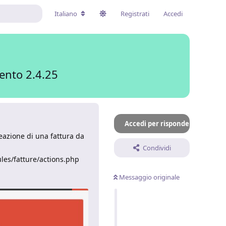
Italiano
Registrati
Accedi
ento 2.4.25
Accedi per rispondere
eazione di una fattura da
Condividi
ules/fatture/actions.php
Messaggio originale