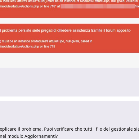
eplicare il problema. Puoi verificare che tutti i file del gestionale 
tà nel modulo Aggiornamenti?