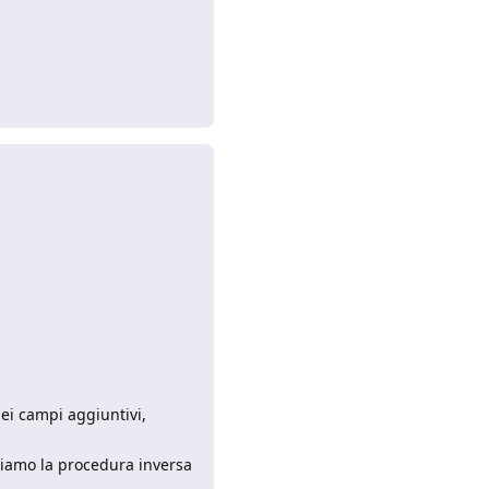
Rispondi
ei campi aggiuntivi,
ciamo la procedura inversa