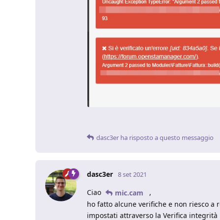
dasc3er
ha risposto a questo messaggio
dasc3er
8 set 2021
Ciao
,
mic.cam
ho fatto alcune verifiche e non riesco a r
impostati attraverso la Verifica integri