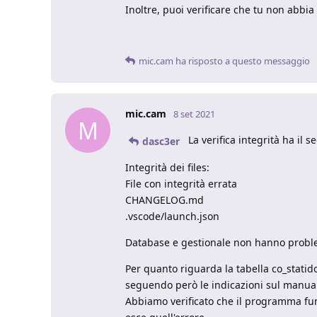
Inoltre, puoi verificare che tu non abbia
mic.cam
ha risposto a questo messaggio
mic.cam
8 set 2021
M
La verifica integrità ha il s
dasc3er
Integrità dei files:
File con integrità errata
CHANGELOG.md
.vscode/launch.json
Database e gestionale non hanno problem
Per quanto riguarda la tabella co_statid
seguendo però le indicazioni sul manual
Abbiamo verificato che il programma fun