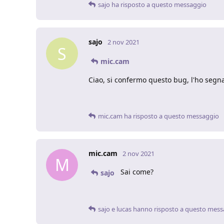
sajo
ha risposto a questo messaggio
sajo
2 nov 2021
S
mic.cam
Ciao, si confermo questo bug, l'ho segnal
mic.cam
ha risposto a questo messaggio
mic.cam
2 nov 2021
M
Sai come?
sajo
sajo
e
lucas
hanno risposto a questo mess