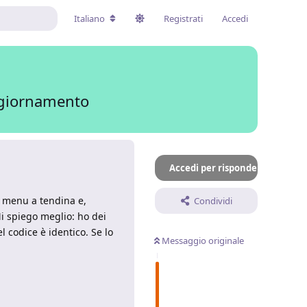
Italiano
Registrati
Accedi
ggiornamento
Accedi per rispondere
al menu a tendina e,
Condividi
 Mi spiego meglio: ho dei
 codice è identico. Se lo
Messaggio originale
Rispondi