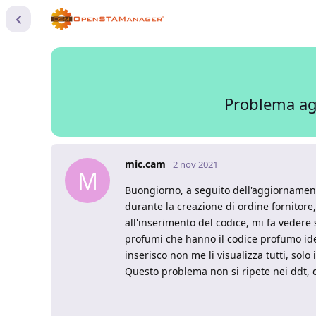
Problema ag
mic.cam
2 nov 2021
M
Buongiorno, a seguito dell'aggiornamento
durante la creazione di ordine fornitore,
all'inserimento del codice, mi fa vedere s
profumi che hanno il codice profumo iden
inserisco non me li visualizza tutti, solo 
Questo problema non si ripete nei ddt, 