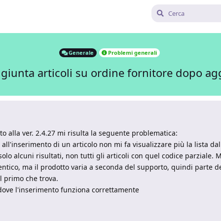
Generale
Problemi generali
giunta articoli su ordine fornitore dopo a
 alla ver. 2.4.27 mi risulta la seguente problematica:
 all'inserimento di un articolo non mi fa visualizzare più la lista d
olo alcuni risultati, non tutti gli articoli con quel codice parziale.
tico, ma il prodotto varia a seconda del supporto, quindi parte del
il primo che trova.
dove l'inserimento funziona correttamente