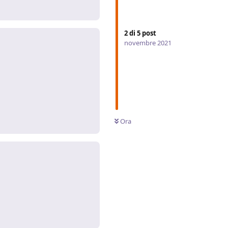
2
di
5
post
novembre 2021
Rispondi
Ora
Rispondi