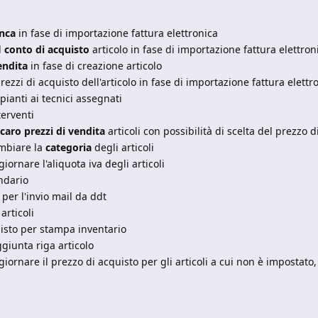
nca
in fase di importazione fattura elettronica
l
conto di acquisto
articolo in fase di importazione fattura elettron
endita
in fase di creazione articolo
ezzi di acquisto dell'articolo in fase di importazione fattura elettr
pianti ai tecnici assegnati
erventi
ncaro prezzi di vendita
articoli con possibilità di scelta del prezzo 
mbiare la
categoria
degli articoli
ornare l'aliquota iva degli articoli
ndario
per l'invio mail da ddt
rticoli
isto per stampa inventario
giunta riga articolo
rnare il prezzo di acquisto per gli articoli a cui non è impostato, 