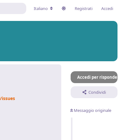
Italiano
Registrati
Accedi
Accedi per rispondere
Condividi
/issues
Messaggio originale