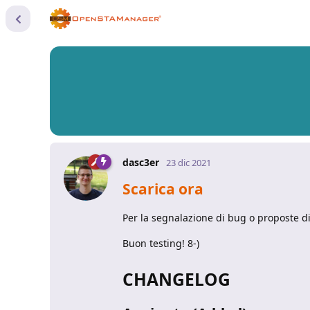
dasc3er
23 dic 2021
Scarica ora
Per la segnalazione di bug o proposte 
Buon testing! 8-)
CHANGELOG