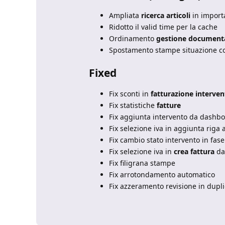
Ampliata
ricerca articoli
in import
Ridotto il valid time per la cache
Ordinamento
gestione document
Spostamento stampe situazione con
Fixed
Fix sconti in
fatturazione interven
Fix statistiche
fatture
Fix aggiunta intervento da dashbo
Fix selezione iva in aggiunta riga a
Fix cambio stato intervento in fase
Fix selezione iva in
crea fattura
da
Fix filigrana stampe
Fix arrotondamento automatico
Fix azzeramento revisione in dupl