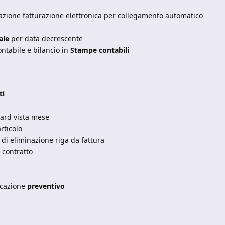
azione fatturazione elettronica per collegamento automatico
ale
per data decrescente
tabile e bilancio in
Stampe contabili
ti
ard vista mese
rticolo
 di eliminazione riga da fattura
 contratto
icazione
preventivo