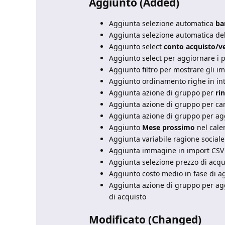
Aggiunto (Added)
Aggiunta selezione automatica
ba
Aggiunta selezione automatica de
Aggiunto select
conto acquisto/v
Aggiunto select per aggiornare i pr
Aggiunto filtro per mostrare gli im
Aggiunto ordinamento righe in int
Aggiunta azione di gruppo per
ri
Aggiunta azione di gruppo per ca
Aggiunta azione di gruppo per aggi
Aggiunto
Mese prossimo
nel cale
Aggiunta variabile ragione sociale 
Aggiunta immagine in import CSV a
Aggiunta selezione prezzo di acqu
Aggiunto costo medio in fase di ag
Aggiunta azione di gruppo per aggio
di acquisto
Modificato (Changed)