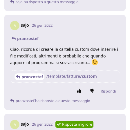
sajo
ha risposto a questo messaggio
sajo
S
26 gen 2022
pranzostef
Ciao, ricorda di creare la cartella custom dove inserire i
file modificati, altrimenti è probabile che quando
aggiorni il programma si sovrascrivano...
/template/fatture
/custom
pranzostef
Rispondi
pranzostef
ha risposto a questo messaggio
sajo
S
26 gen 2022
Risposta migliore