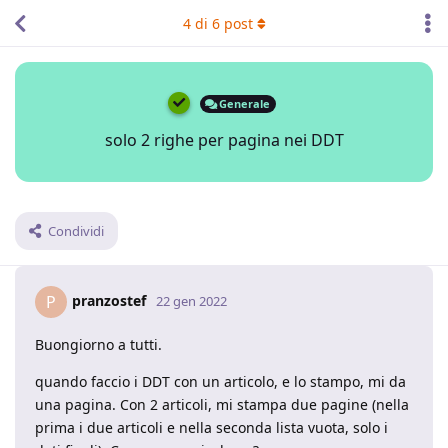
4
di
6
post
Generale
solo 2 righe per pagina nei DDT
Condividi
pranzostef
P
22 gen 2022
Buongiorno a tutti.
quando faccio i DDT con un articolo, e lo stampo, mi da
una pagina. Con 2 articoli, mi stampa due pagine (nella
prima i due articoli e nella seconda lista vuota, solo i