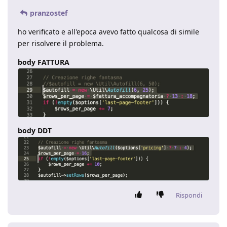
pranzostef
ho verificato e all'epoca avevo fatto qualcosa di simile
per risolvere il problema.
body FATTURA
body DDT
Rispondi