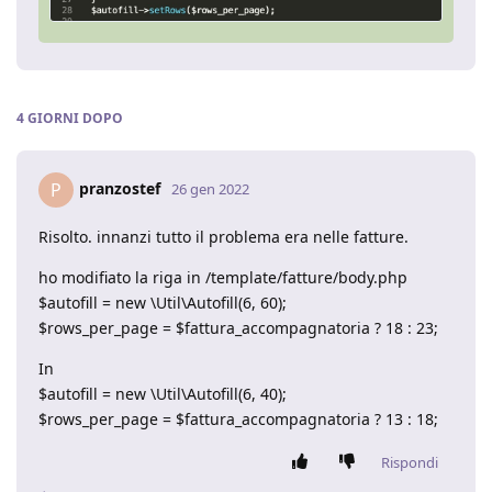
4 GIORNI
DOPO
pranzostef
P
26 gen 2022
Risolto. innanzi tutto il problema era nelle fatture.
ho modifiato la riga in /template/fatture/body.php
$autofill = new \Util\Autofill(6, 60);
$rows_per_page = $fattura_accompagnatoria ? 18 : 23;
In
$autofill = new \Util\Autofill(6, 40);
$rows_per_page = $fattura_accompagnatoria ? 13 : 18;
Rispondi