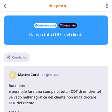
1
di
2
post
Informazioni
Domande
Stampa tutti i DDT del cliente
Condividi
MatteoCorsi
M
25 gen 2022
Buongiorno,
è possibile fare una stampa di tutti i DDT di un cliente?
Se vado nell’anagrafica del cliente non mi fa cliccare
DDT del cliente.