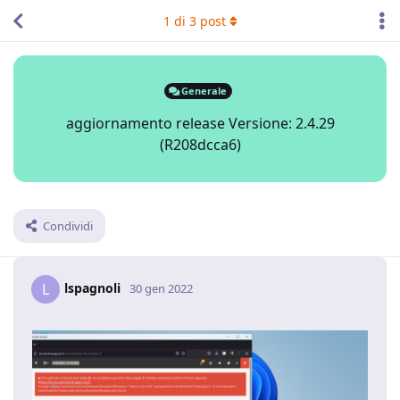
1
di
3
post
Generale
aggiornamento release Versione: 2.4.29
(R208dcca6)
Condividi
lspagnoli
L
30 gen 2022