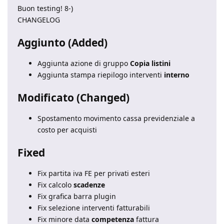
Buon testing! 8-)
CHANGELOG
Aggiunto (Added)
Aggiunta azione di gruppo
Copia listini
Aggiunta stampa riepilogo interventi
interno
Modificato (Changed)
Spostamento movimento cassa previdenziale a
costo per acquisti
Fixed
Fix partita iva FE per privati esteri
Fix calcolo
scadenze
Fix grafica barra plugin
Fix selezione interventi fatturabili
Fix minore data
competenza
fattura