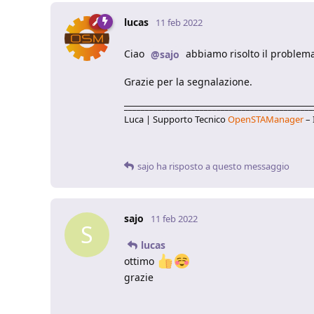
lucas
11 feb 2022
Ciao
abbiamo risolto il problem
@sajo
Grazie per la segnalazione.
_____________________________________________
Luca | Supporto Tecnico
OpenSTAManager
– 
sajo
ha risposto a questo messaggio
sajo
11 feb 2022
S
lucas
ottimo
grazie