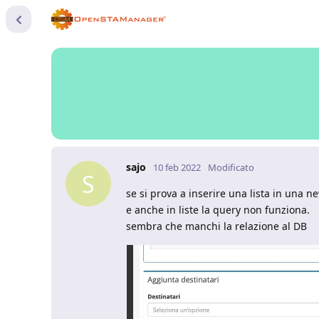
sajo
10 feb 2022
Modificato
S
se si prova a inserire una lista in una ne
e anche in liste la query non funziona.
sembra che manchi la relazione al DB