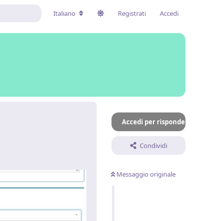
Italiano
Registrati
Accedi
Accedi per rispondere
Condividi
Messaggio originale