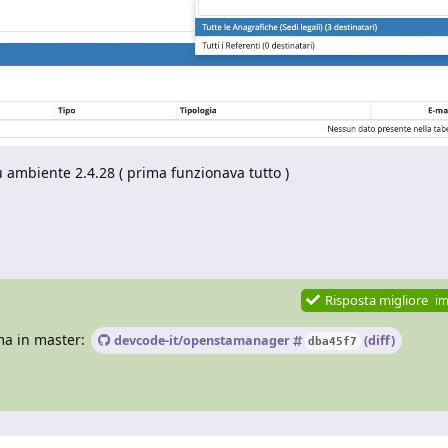
u ambiente 2.4.28 ( prima funzionava tutto )
Risposta migliore
im
ma in master:
devcode-it/openstamanager
(diff)
dba45f7