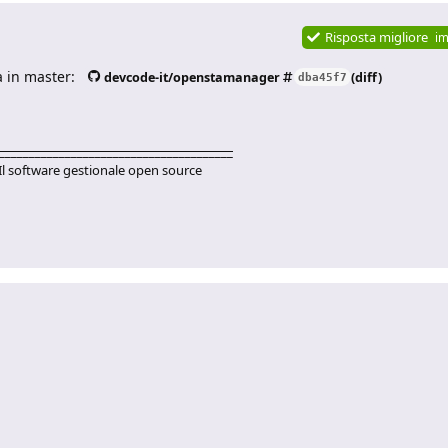
Risposta migliore
im
a in master:
devcode-it/openstamanager
(diff)
dba45f7
_______________________________________
Il software gestionale open source