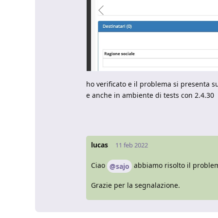
ho verificato e il problema si presenta s
e anche in ambiente di tests con 2.4.30
lucas
11 feb 2022
Ciao
abbiamo risolto il proble
@sajo
Grazie per la segnalazione.