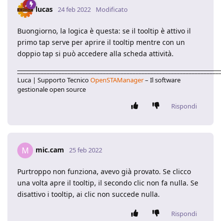
lucas
24 feb 2022
Modificato
Buongiorno, la logica è questa: se il tooltip è attivo il
primo tap serve per aprire il tooltip mentre con un
doppio tap si può accedere alla scheda attività.
____________________________________________________________________
Luca | Supporto Tecnico
OpenSTAManager
– Il software
gestionale open source
Rispondi
mic.cam
M
25 feb 2022
Purtroppo non funziona, avevo già provato. Se clicco
una volta apre il tooltip, il secondo clic non fa nulla. Se
disattivo i tooltip, ai clic non succede nulla.
Rispondi