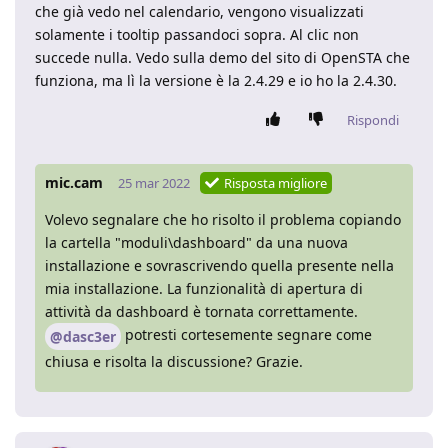
che già vedo nel calendario, vengono visualizzati
solamente i tooltip passandoci sopra. Al clic non
succede nulla. Vedo sulla demo del sito di OpenSTA che
funziona, ma lì la versione è la 2.4.29 e io ho la 2.4.30.
Rispondi
mic.cam
25 mar 2022
Risposta migliore
Volevo segnalare che ho risolto il problema copiando
la cartella "moduli\dashboard" da una nuova
installazione e sovrascrivendo quella presente nella
mia installazione. La funzionalità di apertura di
attività da dashboard è tornata correttamente.
potresti cortesemente segnare come
@dasc3er
chiusa e risolta la discussione? Grazie.