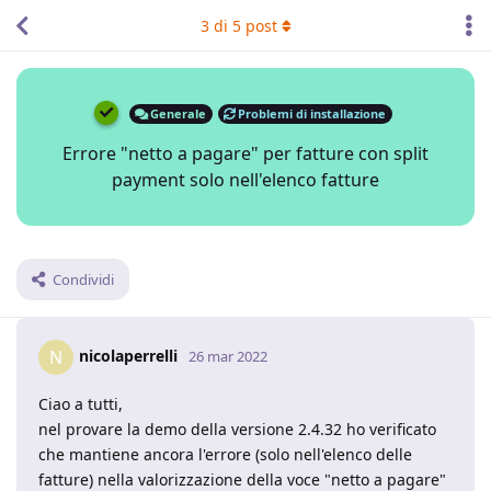
3
di
5
post
Generale
Problemi di installazione
Errore "netto a pagare" per fatture con split
payment solo nell'elenco fatture
Condividi
nicolaperrelli
N
26 mar 2022
Ciao a tutti,
nel provare la demo della versione 2.4.32 ho verificato
che mantiene ancora l'errore (solo nell'elenco delle
fatture) nella valorizzazione della voce "netto a pagare"