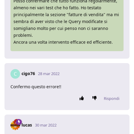
Posso confermare che tutto funziona regolarmente,
almeno nei vari test che ho fatto. Ho testato
principalmente la sezione "fatture di vendita" ma mi
sembra di aver visto che le Query modificate si
somigliano molto per cui penso non ci saranno
problemi.
Ancora una volta intervento efficace ed efficiente.
cigo76
C
28 mar 2022
Confermo questo errore!!
Rispondi
lucas
30 mar 2022