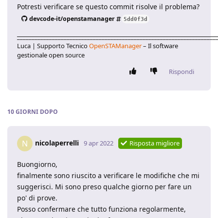
Potresti verificare se questo commit risolve il problema?
devcode-it/openstamanager
5dd0f3d
____________________________________________________________________
Luca | Supporto Tecnico
OpenSTAManager
– Il software
gestionale open source
Rispondi
10 GIORNI
DOPO
nicolaperrelli
N
9 apr 2022
Risposta migliore
Buongiorno,
finalmente sono riuscito a verificare le modifiche che mi
suggerisci. Mi sono preso qualche giorno per fare un
po' di prove.
Posso confermare che tutto funziona regolarmente,