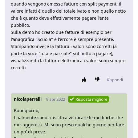
quando vengono emesse fatture con split payment, il
valore infatti è quello del totale ivato e non quello netto
che è quanto deve effettivamente pagare l'ente
pubblico.
Sulla demo ho creato due fatture di esempio per
l'anagrafica "Scuola" e l'errore è sempre presente.
Stampando invece la fattura i valori sono corretti (a
parte la voce "totale parziale" sul netto a pagare),
visualizzando la fattura elettronica i valori sono sempre
corretti.
Rispondi
nicolaperrelli
9 apr 2022
Risposta migliore
Buongiorno,
finalmente sono riuscito a verificare le modifiche che
mi suggerisci. Mi sono preso qualche giorno per fare
un po' di prove.