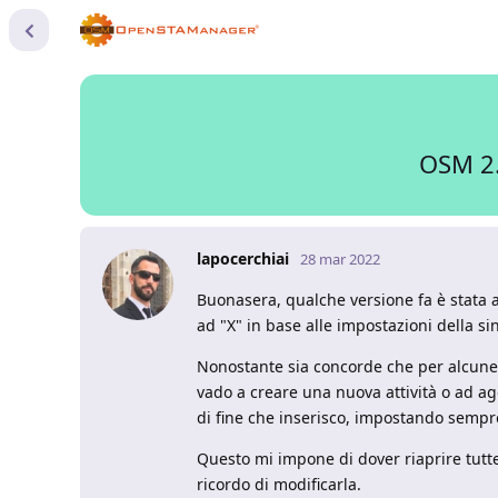
OSM 2.
lapocerchiai
28 mar 2022
Buonasera, qualche versione fa è stata a
ad "X" in base alle impostazioni della sin
Nonostante sia concorde che per alcune 
vado a creare una nuova attività o ad a
di fine che inserisco, impostando sempre i
Questo mi impone di dover riaprire tutte 
ricordo di modificarla.