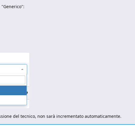
à "Generico":
 sessione del tecnico, non sarà incrementato automaticamente.