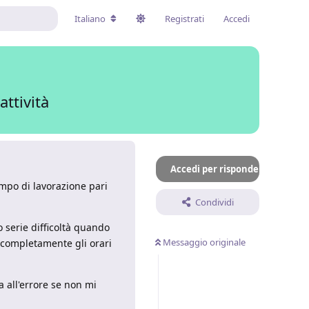
Italiano
Registrati
Accedi
ttività
Accedi per rispondere
empo di lavorazione pari
Condividi
 serie difficoltà quando
Messaggio originale
 completamente gli orari
a all'errore se non mi