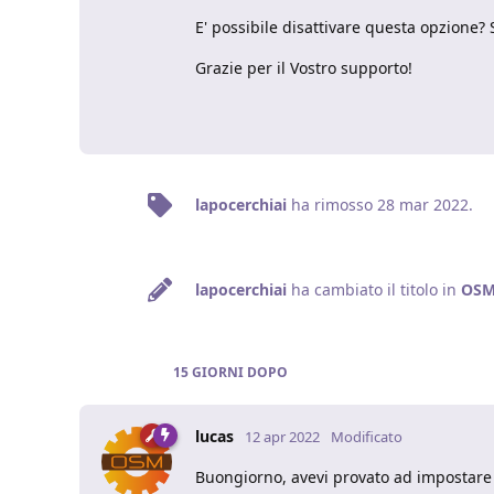
E' possibile disattivare questa opzione? 
Grazie per il Vostro supporto!
lapocerchiai
ha rimosso
28 mar 2022
.
lapocerchiai
ha cambiato il titolo in
OSM 
15 GIORNI
DOPO
lucas
12 apr 2022
Modificato
Buongiorno, avevi provato ad impostare a 