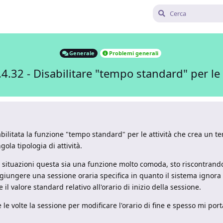
Generale
Problemi generali
4.32 - Disabilitare "tempo standard" per le a
bilitata la funzione "tempo standard" per le attività che crea un t
gola tipologia di attività.
situazioni questa sia una funzione molto comoda, sto riscontrando
ggiungere una sessione oraria specifica in quanto il sistema ignora
l valore standard relativo all'orario di inizio della sessione.
le volte la sessione per modificare l'orario di fine e spesso mi port