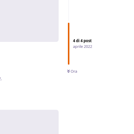
Rispondi
4
di
4
post
aprile 2022
Ora
2
.