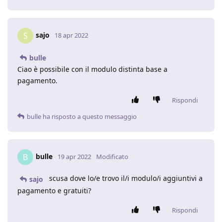
sajo
S
18 apr 2022
bulle
Ciao è possibile con il modulo distinta base a
pagamento.
Rispondi
bulle
ha risposto a questo messaggio
bulle
B
19 apr 2022
Modificato
scusa dove lo/e trovo il/i modulo/i aggiuntivi a
sajo
pagamento e gratuiti?
Rispondi