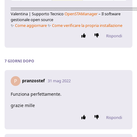
____________________________________________________________________
Valentina | Supporto Tecnico
OpenSTAManager
– Il software
gestionale open source
✨
Come aggiornare
✨
Come verificare la propria installazione
Rispondi
7 GIORNI
DOPO
pranzostef
P
31 mag 2022
Funziona perfettamente.
grazie mille
Rispondi