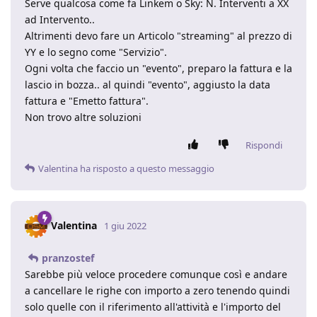
Serve qualcosa come fa Linkem o Sky: N. Interventi a XX
ad Intervento..
Altrimenti devo fare un Articolo "streaming" al prezzo di
YY e lo segno come "Servizio".
Ogni volta che faccio un "evento", preparo la fattura e la
lascio in bozza.. al quindi "evento", aggiusto la data
fattura e "Emetto fattura".
Non trovo altre soluzioni
Rispondi
Valentina
ha risposto a questo messaggio
Valentina
1 giu 2022
pranzostef
Sarebbe più veloce procedere comunque così e andare
a cancellare le righe con importo a zero tenendo quindi
solo quelle con il riferimento all'attività e l'importo del