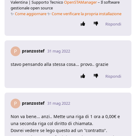
Valentina | Supporto Tecnico
OpenSTAManager
– Il software
gestionale open source
✨
Come aggiornare
✨
Come verificare la propria installazione
Rispondi
pranzostef
P
31 mag 2022
stavo pensando alla stessa cosa... provo.. grazie
Rispondi
pranzostef
P
31 mag 2022
Non va bene... anzi.. Mette una riga di 1 ora a 0,00€ e
una seconda riga col diritto di chiamata.
Dovrei vedere se lego questo ad un "contratto".