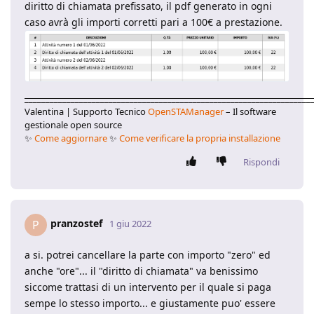
diritto di chiamata prefissato, il pdf generato in ogni
caso avrà gli importi corretti pari a 100€ a prestazione.
____________________________________________________________________
Valentina | Supporto Tecnico
OpenSTAManager
– Il software
gestionale open source
✨
Come aggiornare
✨
Come verificare la propria installazione
Rispondi
pranzostef
P
1 giu 2022
a si. potrei cancellare la parte con importo "zero" ed
anche "ore"... il "diritto di chiamata" va benissimo
siccome trattasi di un intervento per il quale si paga
sempe lo stesso importo... e giustamente puo' essere