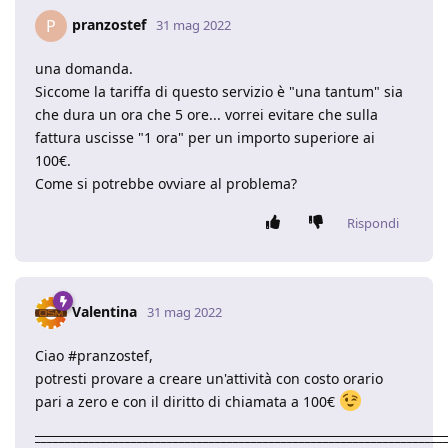
pranzostef
P
31 mag 2022
una domanda.
Siccome la tariffa di questo servizio è "una tantum" sia
che dura un ora che 5 ore... vorrei evitare che sulla
fattura uscisse "1 ora" per un importo superiore ai
100€.
Come si potrebbe ovviare al problema?
Rispondi
Valentina
31 mag 2022
Ciao #pranzostef,
potresti provare a creare un'attività con costo orario
pari a zero e con il diritto di chiamata a 100€
____________________________________________________________________