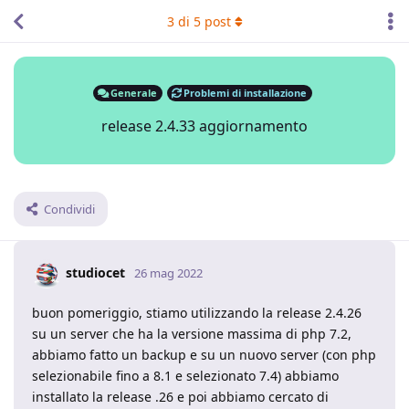
3
di
5
post
Generale
Problemi di installazione
release 2.4.33 aggiornamento
Condividi
studiocet
26 mag 2022
buon pomeriggio, stiamo utilizzando la release 2.4.26
su un server che ha la versione massima di php 7.2,
abbiamo fatto un backup e su un nuovo server (con php
selezionabile fino a 8.1 e selezionato 7.4) abbiamo
installato la release .26 e poi abbiamo cercato di