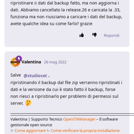
ripristinare ii dati dal backup fatto, ma non aggiorna i
dati. Abbiamo cancellato la release.26 e caricata la .33,
funziona ma non riusciamo a caricare i dati del backup,
avete qualche idea su come farlo? grazie
Rispondi
Valentina
26 mag 2022
Salve
,
@studiocet
ripristinando il backup dal file zip verranno ripristinati i
dati e la versione da cui è stato fatto il backup, forse
non riesci a ripristinarlo per problemi di permessi sul
server.
____________________________________________________________________
Valentina | Supporto Tecnico
OpenSTAManager
– Il software
gestionale open source
✨
Come aggiornare
✨
Come verificare la propria installazione