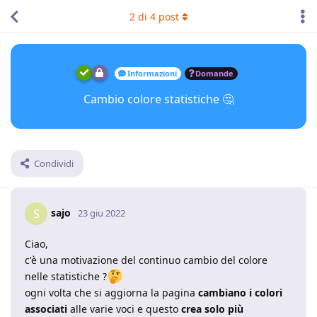
2
di
4
post
Informazioni
Domande
Cambio colore statistiche 🤔
Condividi
sajo
S
23 giu 2022
Ciao,
c'è una motivazione del continuo cambio del colore
nelle statistiche ?
ogni volta che si aggiorna la pagina
cambiano i colori
associati
alle varie voci e questo
crea solo più