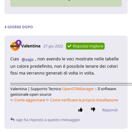
4 GIORNI
DOPO
Valentina
27 giu 2022
Risposta migliore
Ciao
, non avendo le voci mostrate nelle tabelle
@sajo
un colore predefinito, non è possibile tenere dei colori
fissi ma verranno generati di volta in volta.
____________________________________________________________________
Valentina | Supporto Tecnico
OpenSTAManager
– Il software
gestionale open source
✨
Come aggiornare
✨
Come verificare la propria installazione
Rispondi
sajo
ha risposto a questo messaggio