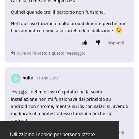
cartella, come ad esempio OSM.
Quindi quando crei il percorso non funziona.
Nel tuo caso funziona molto probabilmente perché non
hai cambiato il nome alla cartella di installazione.
Rispondi
bulle
ha risposto a questo messaggio
bulle
B
11 ago 2022
nel mio caso è cpitato che la solita
sajo
installazione non mi funzionava dal principio su
android con chrome, mentre su ios con safari si, avendo
modificato il manifest adesso funziona anche su
android
Rispondi
Utilizziamo i cookie per personalizzare