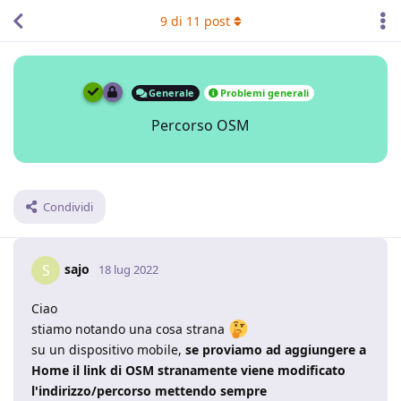
9
di
11
post
Generale
Problemi generali
Percorso OSM
Condividi
sajo
S
18 lug 2022
Ciao
stiamo notando una cosa strana
su un dispositivo mobile,
se proviamo ad aggiungere a
Home il link di OSM stranamente viene modificato
l'indirizzo/percorso mettendo sempre