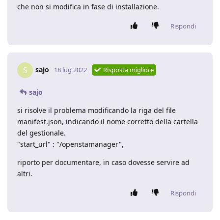
che non si modifica in fase di installazione.
Rispondi
sajo
S
18 lug 2022
Risposta migliore
sajo
si risolve il problema modificando la riga del file
manifest.json, indicando il nome corretto della cartella
del gestionale.
"start_url" : "/openstamanager",
riporto per documentare, in caso dovesse servire ad
altri.
Rispondi