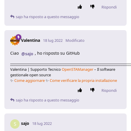
Rispondi
sajo
ha risposto a questo messaggio
Valentina
18 lug 2022
Modificato
Ciao
, ho risposto su GitHub
@sajo
____________________________________________________________________
Valentina | Supporto Tecnico
OpenSTAManager
– Il software
gestionale open source
✨
Come aggiornare
✨
Come verificare la propria installazione
Rispondi
sajo
ha risposto a questo messaggio
sajo
S
18 lug 2022