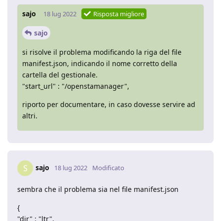
sajo
18 lug 2022
Risposta migliore
sajo
si risolve il problema modificando la riga del file
manifest.json, indicando il nome corretto della
cartella del gestionale.
"start_url" : "/openstamanager",
riporto per documentare, in caso dovesse servire ad
altri.
sajo
S
18 lug 2022
Modificato
sembra che il problema sia nel file manifest.json
{
"dir" : "ltr",