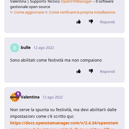
Valentina | Supporto Tecnico
OpenSTAManager
– Il software
gestionale open source
✨
Come aggiornare
✨
Come verificare la propria installazione
Rispondi
bulle
B
12 ago 2022
Sono abilitati come festività ma non compaiono
Rispondi
Valentina
12 ago 2022
Non serve la spunta su festività, ma devi abilitarli dalle
impostazioni come c'è scritto qui:
https://docs.openstamanager.com/v/2.4.34/openstam