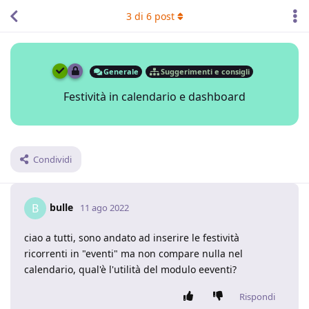
3
di
6
post
Generale
Suggerimenti e consigli
Festività in calendario e dashboard
Condividi
bulle
B
11 ago 2022
ciao a tutti, sono andato ad inserire le festività
ricorrenti in "eventi" ma non compare nulla nel
calendario, qual'è l'utilità del modulo eeventi?
Rispondi