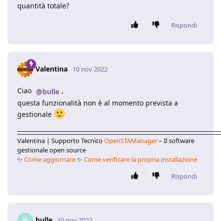
quantità totale?
Rispondi
Valentina
10 nov 2022
Ciao
,
@bulle
questa funzionalità non è al momento prevista a
gestionale
____________________________________________________________________
Valentina | Supporto Tecnico
OpenSTAManager
– Il software
gestionale open source
✨
Come aggiornare
✨
Come verificare la propria installazione
Rispondi
bulle
B
10 nov 2022