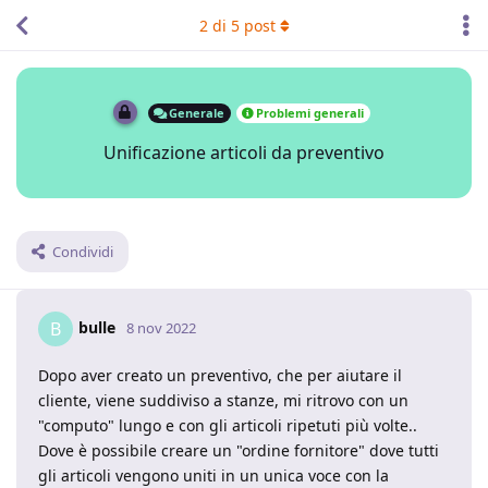
2
di
5
post
Generale
Problemi generali
Unificazione articoli da preventivo
Condividi
bulle
B
8 nov 2022
Dopo aver creato un preventivo, che per aiutare il
cliente, viene suddiviso a stanze, mi ritrovo con un
"computo" lungo e con gli articoli ripetuti più volte..
Dove è possibile creare un "ordine fornitore" dove tutti
gli articoli vengono uniti in un unica voce con la