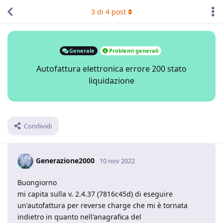
3
di
4
post
Generale
Problemi generali
Autofattura elettronica errore 200 stato
liquidazione
Condividi
Generazione2000
10 nov 2022
Buongiorno
mi capita sulla v. 2.4.37 (7816c45d) di eseguire
un'autofattura per reverse charge che mi è tornata
indietro in quanto nell'anagrafica del