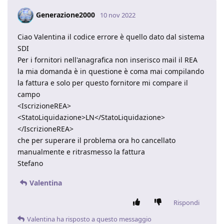
Generazione2000
10 nov 2022
Ciao Valentina il codice errore è quello dato dal sistema
SDI
Per i fornitori nell'anagrafica non inserisco mail il REA
la mia domanda è in questione è coma mai compilando
la fattura e solo per questo fornitore mi compare il
campo
<IscrizioneREA>
<StatoLiquidazione>LN</StatoLiquidazione>
</IscrizioneREA>
che per superare il problema ora ho cancellato
manualmente e ritrasmesso la fattura
Stefano
Valentina
Rispondi
Valentina
ha risposto a questo messaggio