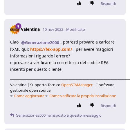
Rispondi
Valentina
10 nov 2022
Modificato
Ciao
, potresti provare a caricare
@Generazione2000
l'XML qui:
https://fex-app.com/
, per avere maggiori
informazioni riguardo l'errore?
e provare a verificare la correttezza del codice REA
inserito per questo cliente
____________________________________________________________________
Valentina | Supporto Tecnico
OpenSTAManager
– Il software
gestionale open source
✨
Come aggiornare
✨
Come verificare la propria installazione
Rispondi
Generazione2000
ha risposto a questo messaggio