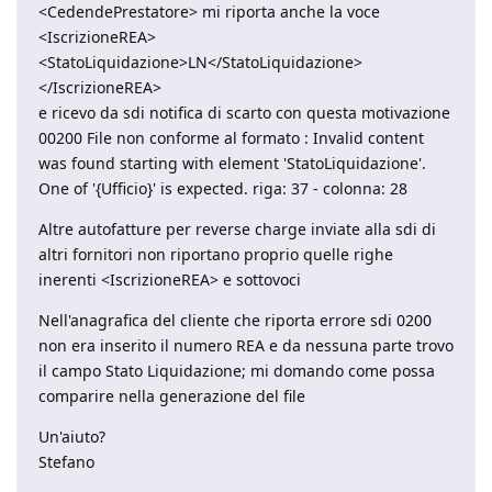
<CedendePrestatore> mi riporta anche la voce
<IscrizioneREA>
<StatoLiquidazione>LN</StatoLiquidazione>
</IscrizioneREA>
e ricevo da sdi notifica di scarto con questa motivazione
00200 File non conforme al formato : Invalid content
was found starting with element 'StatoLiquidazione'.
One of '{Ufficio}' is expected. riga: 37 - colonna: 28
Altre autofatture per reverse charge inviate alla sdi di
altri fornitori non riportano proprio quelle righe
inerenti <IscrizioneREA> e sottovoci
Nell'anagrafica del cliente che riporta errore sdi 0200
non era inserito il numero REA e da nessuna parte trovo
il campo Stato Liquidazione; mi domando come possa
comparire nella generazione del file
Un'aiuto?
Stefano