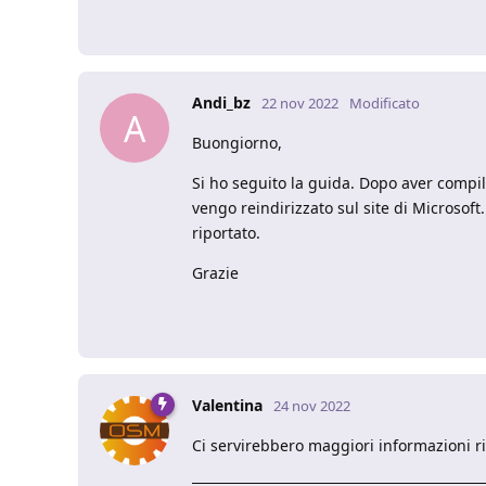
Andi_bz
22 nov 2022
Modificato
A
Buongiorno,
Si ho seguito la guida. Dopo aver compil
vengo reindirizzato sul site di Microsoft
riportato.
Grazie
Valentina
24 nov 2022
Ci servirebbero maggiori informazioni ri
_____________________________________________