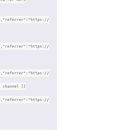
","referrer":"https://
","referrer":"https://
","referrer":"https://
n channel []
","referrer":"https://