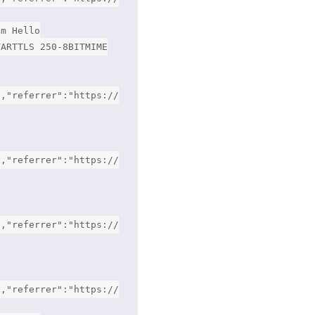
om Hello
TARTTLS 250-8BITMIME
","referrer":"https://
","referrer":"https://
","referrer":"https://
","referrer":"https://