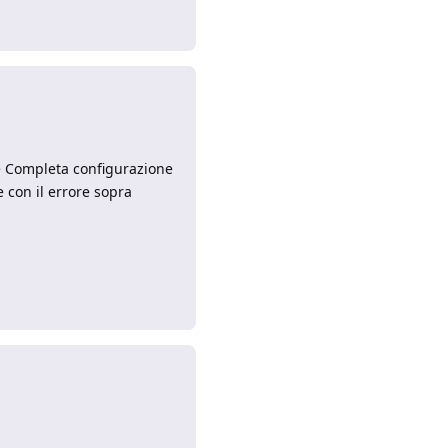
Rispondi
te Completa configurazione
e con il errore sopra
Rispondi