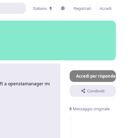
Italiano
Registrati
Accedi
Accedi per rispondere
soft a openstamanager mi
Condividi
Messaggio originale