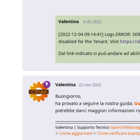
Valentina
6 dic 2022
[2022-12-04 09:14:41] Logs.ERROR: SER
disabled for the Tenant. Visit
https://
Dal link indicato si può andare ad abili
Valentina
22 nov 2022
Buongiorno,
ha provato a seguire la nostra guida:
Gu
potrebbe darci maggiori informazioni rig
_____________________________________________
Valentina | Supporto Tecnico
OpenSTAManag
✨
Come aggiornare
✨
Come verificare la prop