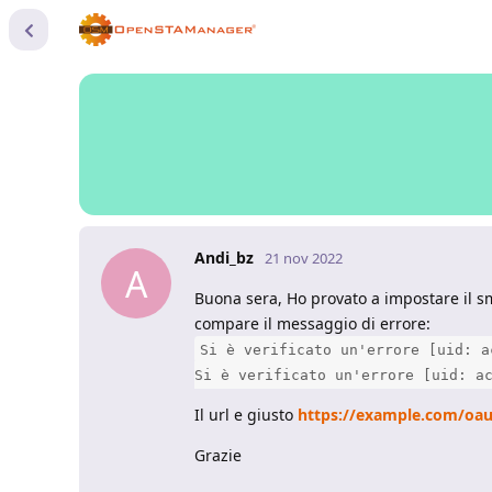
Andi_bz
21 nov 2022
A
Buona sera, Ho provato a impostare il 
compare il messaggio di errore:
Si è verificato un'errore [uid: a
Si è verificato un'errore [uid: a
Il url e giusto
https://example.com/oa
Grazie