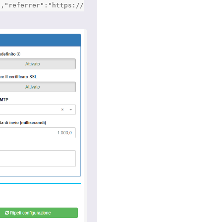
","referrer":"https://