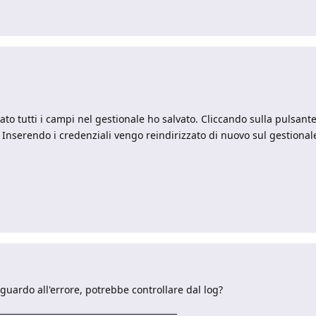
ato tutti i campi nel gestionale ho salvato. Cliccando sulla pulsan
. Inserendo i credenziali vengo reindirizzato di nuovo sul gestional
guardo all'errore, potrebbe controllare dal log?
__________________________________________