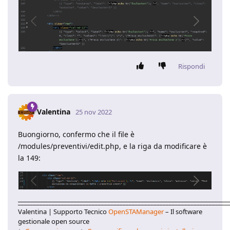
Rispondi
Valentina
25 nov 2022
Buongiorno, confermo che il file è
/modules/preventivi/edit.php, e la riga da modificare è
la 149:
____________________________________________________________________
Valentina | Supporto Tecnico
OpenSTAManager
– Il software
gestionale open source