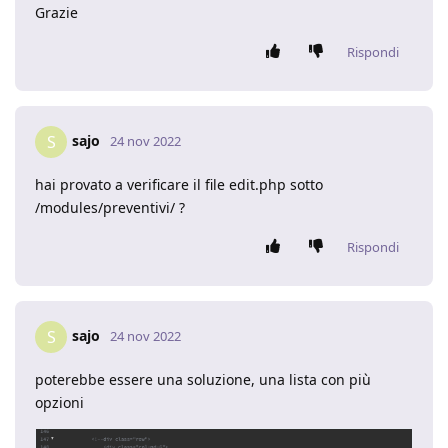
Grazie
Rispondi
sajo
S
24 nov 2022
hai provato a verificare il file edit.php sotto
/modules/preventivi/ ?
Rispondi
sajo
S
24 nov 2022
poterebbe essere una soluzione, una lista con più
opzioni