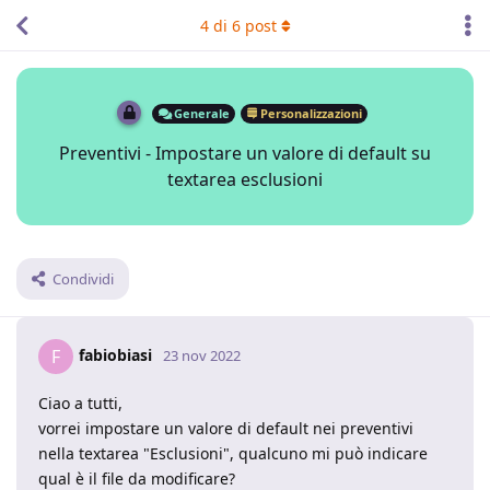
4
di
6
post
Generale
Personalizzazioni
Preventivi - Impostare un valore di default su
textarea esclusioni
Condividi
fabiobiasi
F
23 nov 2022
Ciao a tutti,
vorrei impostare un valore di default nei preventivi
nella textarea "Esclusioni", qualcuno mi può indicare
qual è il file da modificare?