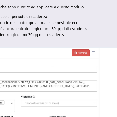
e che sono riuscito ad applicare a questo modulo
 base al periodo di scadenza:
eriodo del conteggio annuale, semestrale ecc…
 é ancora entrato negli ultimi 30 gg dalla scadenza
dentro gli ultimi 30 gg dalla scadenza