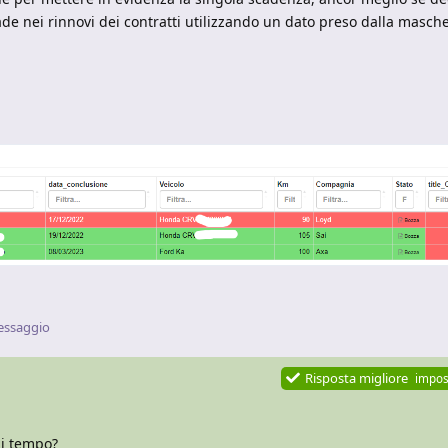
e nei rinnovi dei contratti utilizzando un dato preso dalla masche
essaggio
Risposta migliore
impos
di tempo?