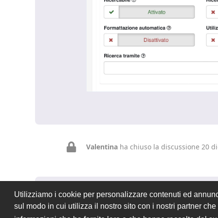
Valentina
ha chiuso la discussione
20 d
Utilizziamo i cookie per personalizzare contenuti ed annunci,
Rispondi alla discussione...
sul modo in cui utilizza il nostro sito con i nostri partner c