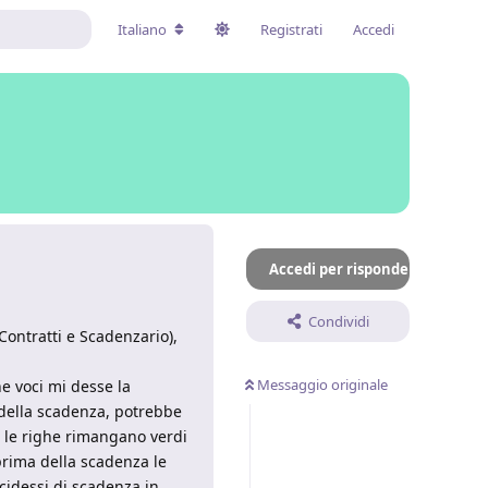
Italiano
Registrati
Accedi
Accedi per rispondere
Condividi
ontratti e Scadenzario),
Messaggio originale
he voci mi desse la
 della scadenza, potrebbe
e le righe rimangano verdi
prima della scadenza le
cidessi di scadenza in