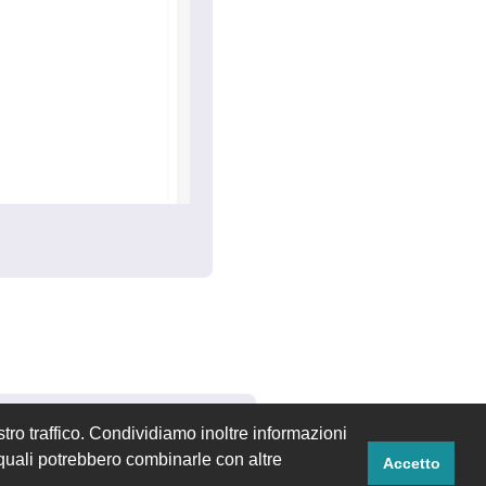
Rispondi
tro traffico. Condividiamo inoltre informazioni
i quali potrebbero combinarle con altre
Accetto