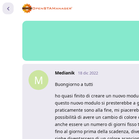
Medianik
18 dic 2022
M
Buongiorno a tutti
ho quasi finito di creare un nuovo modu
questo nuovo modulo si presterebbe a gest
praticamente sono alla fine, mi piacerebb
possibilità di avere un cambio di colore
anche essere un numero di giorni fisso t
fino al giorno prima della scadenza, div
righe diventassero di un colore arancio