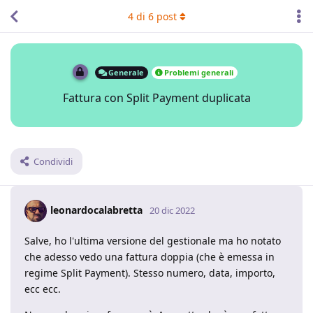
4
di
6
post
Generale
Problemi generali
Fattura con Split Payment duplicata
Condividi
leonardocalabretta
20 dic 2022
Salve, ho l'ultima versione del gestionale ma ho notato
che adesso vedo una fattura doppia (che è emessa in
regime Split Payment). Stesso numero, data, importo,
ecc ecc.