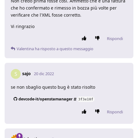
Non credo prima fosse così. Ammetto che è una fattura
che ho confermato e rimesso in bozza più volte per
verificare che l'XML fosse corretto.
Vi ringrazio
Rispondi
Valentina
ha risposto a questo messaggio
sajo
S
20 dic 2022
se non sbaglio questo bug è stato risolto
devcode-it/openstamanager
3f3e10f
Rispondi