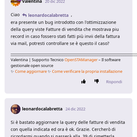
Valentina
20 dic 2022
Ciao
,
leonardocalabretta
era presente un bug introdotto con l'ottimizzazione
della query viste Fatture di vendita che mostrava piu
record in caso fossero stati fatti più invii della fattura
via mail, potresti controllare se è questo il caso?
____________________________________________________________________
Valentina | Supporto Tecnico
OpenSTAManager
– Il software
gestionale open source
✨
Come aggiornare
✨
Come verificare la propria installazione
Rispondi
leonardocalabretta
24 dic 2022
Si è bastato aggiornare la query delle fatture di vendita
con quella indicata ed ora è ok. Grazie. Cercherò di
ricordarmi quando si passerà alla .39 di rimetterla