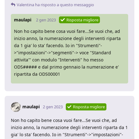
Valentina
ha risposto a questo messaggio
maulapi
2 gen 2023
Risposta migliore
Non ho capito bene cosa vuoi fare...Se vuoi che, ad
inizio anno, la numerazione degli interventi riparta
da 1 gia' lo sta' facendo. Io in "Strumenti"-
>"impostazioni"->"segmenti"-> voce "Standard
attivita'" con modulo "Interventi" ho messo
ODS##### e dal primo gennaio la numerazione e'
ripartita da ODS00001
maulapi
2 gen 2023
Risposta migliore
Non ho capito bene cosa vuoi fare...Se vuoi che, ad
inizio anno, la numerazione degli interventi riparta da 1
gia' lo sta' facendo. Io in "Strumenti"->"impostazioni"-