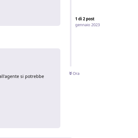
Rispondi
1
di
2
post
gennaio 2023
Ora
all'agente si potrebbe
Rispondi