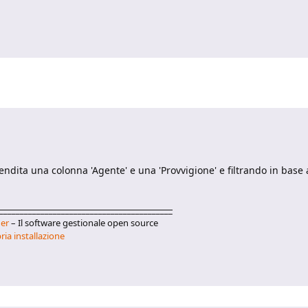
endita una colonna 'Agente' e una 'Provvigione' e filtrando in base 
__________________________________________
er
– Il software gestionale open source
ria installazione