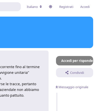
Italiano
Registrati
Accedi
Accedi per rispondere
corrente fino al termine
vvigione unitaria"
Condividi
o.
se le tracce, pertanto
Messaggio originale
e aziendale non abbiamo
uanto pattuito.