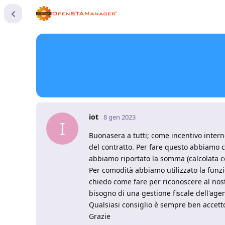
iot
8 gen 2023
I
Buonasera a tutti; come incentivo inter
del contratto. Per fare questo abbiamo c
abbiamo riportato la somma (calcolata co
Per comodità abbiamo utilizzato la funzi
chiedo come fare per riconoscere al no
bisogno di una gestione fiscale dell'age
Qualsiasi consiglio è sempre ben accett
Grazie