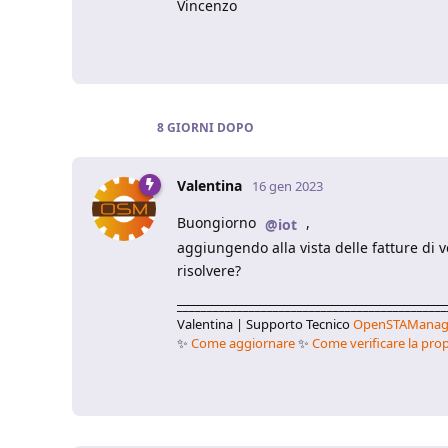
Vincenzo
8 GIORNI
DOPO
Valentina
16 gen 2023
Buongiorno
,
@iot
aggiungendo alla vista delle fatture di v
risolvere?
_____________________________________________
Valentina | Supporto Tecnico
OpenSTAManag
✨
Come aggiornare
✨
Come verificare la prop